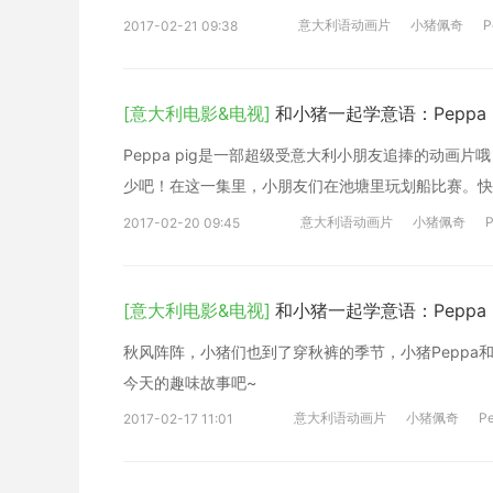
意大利语动画片
小猪佩奇
P
2017-02-21 09:38
[意大利电影&电视]
和小猪一起学意语：Peppa Pi
Peppa pig是一部超级受意大利小朋友追捧的动
少吧！在这一集里，小朋友们在池塘里玩划船比赛。快
意大利语动画片
小猪佩奇
P
2017-02-20 09:45
[意大利电影&电视]
和小猪一起学意语：Peppa pi
秋风阵阵，小猪们也到了穿秋裤的季节，小猪Peppa
今天的趣味故事吧~
意大利语动画片
小猪佩奇
Pe
2017-02-17 11:01