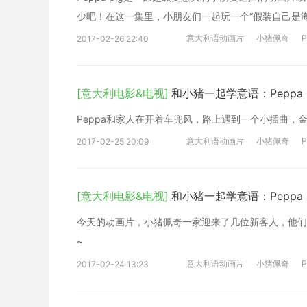
少吧！在这一集里，小朋友们一起玩一个“假装自己是
意大利语动画片
小猪佩奇
P
2017-02-26 22:40
[意大利电影&电视]
和小猪一起学意语：Peppa p
Peppa和家人在开着车兜风，路上遇到一个小插曲
意大利语动画片
小猪佩奇
P
2017-02-25 20:09
[意大利电影&电视]
和小猪一起学意语：Peppa Pi
今天的动画片，小猪佩奇一家迎来了几位新客人，他们
~
意大利语动画片
小猪佩奇
P
2017-02-24 13:23