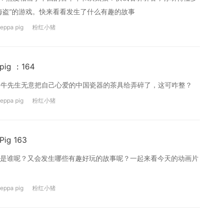
海盗”的游戏。快来看看发生了什么有趣的故事
eppa pig
粉红小猪
ig ：164
，金牛先生无意把自己心爱的中国瓷器的茶具给弄碎了，这可咋整？
eppa pig
粉红小猪
g 163
是谁呢？又会发生哪些有趣好玩的故事呢？一起来看今天的动画片
eppa pig
粉红小猪