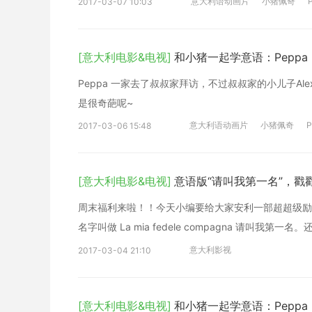
意大利语动画片
小猪佩奇
2017-03-07 10:03
[意大利电影&电视]
和小猪一起学意语：Peppa pi
Peppa 一家去了叔叔家拜访，不过叔叔家的小儿子Al
是很奇葩呢~
意大利语动画片
小猪佩奇
P
2017-03-06 15:48
[意大利电影&电视]
意语版“请叫我第一名”，戳
周末福利来啦！！今天小编要给大家安利一部超超级励
名字叫做 La mia fedele compagna 请叫
意大利影视
2017-03-04 21:10
[意大利电影&电视]
和小猪一起学意语：Peppa Pi