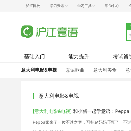
沪江网校
学习资讯
学习工具
帮助中心
基础入门
能力提升
考试留
意大利电影&电视
意语歌曲
意大利美食
意
意大利电影&电视
[意大利电影&电视]
和小猪一起学意语：Peppa pi
Peppa家来了一位不速之客，可把猪妈妈吓坏了，不