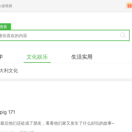
企业培训
搜索
学
文化娱乐
生活实用
大利文化
g 171
过最后他们还处成了朋友，看看他们家又发生了什么好玩的故事~