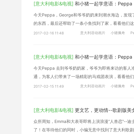
[意大利电影&电视]
和小猪一起学意语：Peppa pi
今天Peppa，George和爷爷奶奶来到潮水海边，
的东西，最后还帮助了一条小鱼找到了家，看看他们这
意大利语动画片
小猪佩奇
P
2017-02-16 11:48
[意大利电影&电视]
和小猪一起学意语：Peppa pi
今天Peppa 去到爷爷奶奶家，爷爷为即将来访的客人
通，为客人们带来了一场精彩的马戏团表演，看看他们
意大利语动画片
小猪佩奇
P
2017-02-15 11:49
[意大利电影&电视]
更文艺，更动情--歌剧版美
众所周知，Emma和大表哥即将上演浪漫“人兽恋”-
了！在等待他们的同时，小编无意中找到了意大利歌剧