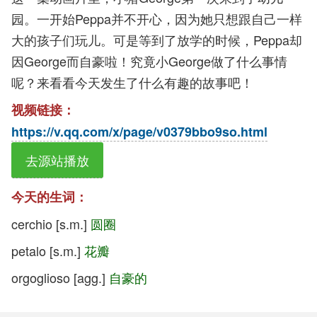
园。一开始Peppa并不开心，因为她只想跟自己一样
大的孩子们玩儿。可是等到了放学的时候，Peppa却
因George而自豪啦！究竟小George做了什么事情
呢？来看看今天发生了什么有趣的故事吧！
视频链接：
https://v.qq.com/x/page/v0379bbo9so.html
去源站播放
今天的生词：
cerchio [s.m.]
圆圈
petalo [s.m.]
花瓣
orgoglioso [agg.]
自豪的