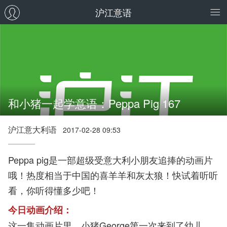
沪江意语
和小猪一起学意语：Peppa Pig 167
沪江意大利语
2017-02-28 09:53
Peppa pig是一部超级受意大利小朋友追捧的动画片
哦！热度相当于中国的喜羊羊和灰太狼！快试着听听
看，你听得懂多少吧！
今日动画介绍：
这一集动画片里，小猪George第一次来到了幼儿