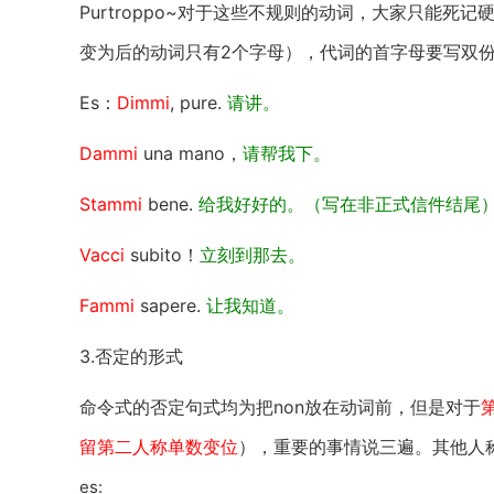
Purtroppo~对于这些不规则的动词，大家只能死
变为后的动词只有2个字母），代词的首字母要写双份
Es：
Dimmi
, pure.
请讲。
Dammi
una mano，
请帮我下。
Stammi
bene.
给我好好的。（写在非正式信件结尾
Vacci
subito！
立刻到那去。
Fammi
sapere.
让我知道。
3.否定的形式
命令式的否定句式均为把non放在动词前，但是对于
留第二人称单数变位
），重要的事情说三遍。其他人
es: