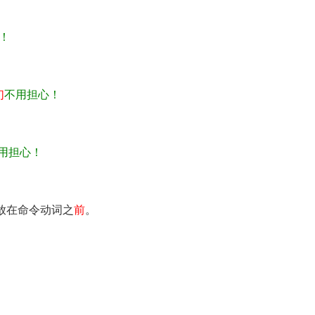
！
们
不用担心！
用担心！
放在命令动词之
前
。