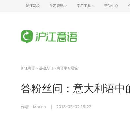
沪江网校
学习资讯
学习工具
帮助中心
沪江意语
>
基础入门
>
意语学习经验
答粉丝问：意大利语中的命令
作者：Marino
2018-05-02 18:22