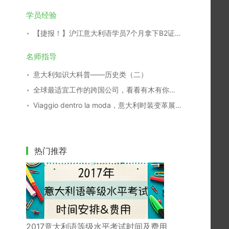
学员经验
【捷报！】沪江意大利语学员7个月拿下B2证书！
名师指导
意大利知识大科普——历史类（二）
全球最适宜工作的跨国公司，看看有木有你们家
Viaggio dentro la moda，意大利时装变革展29日开幕
热门推荐
2017意大利语等级水平考试时间及费用