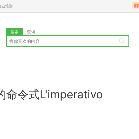
企业培训
搜索
查词
式L'imperativo