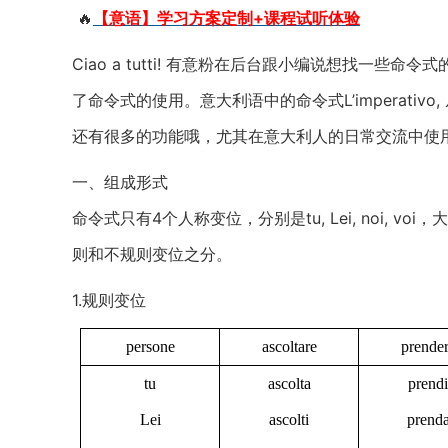
🔥
【意语】学习方案定制+课程试听体验
Ciao a tutti! 有意粉在后台跟小编说想找一
了命令式的使用。意大利语中的命令式L’imperativ
还有很多的功能哦，尤其在意大利人的日常交流中使
一、组成形式
命令式只有4个人称变位，分别是tu, Lei, noi,
则和不规则变位之分。
1.规则变位
persone
ascoltare
prende
tu
ascolta
prendi
Lei
ascolti
prend