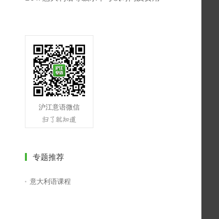
沪江意语微信
专题推荐
意大利语课程