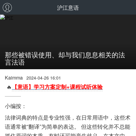
沪江意语
那些被错误使用、却与我们息息相关的法
言法语
Kaimma
2024-04-26 16:01
🔥
【意语】学习方案定制+课程试听体验
小编按：
法律词典的特点是专业性强，在日常用语中，这些术
语通常被“翻译”为简单的表达。 但这些转化并不总能
抓住原词的本质，有时还可能产生歧义。在本文中，