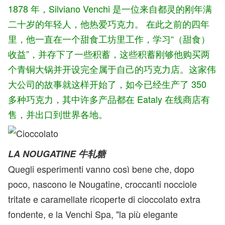
1878 年，Silviano Venchi 是一位来自都灵的刚年满
二十岁的年轻人，他热爱巧克力。 在此之前的四年
里，他一直在一个甜食工坊里工作，学习“（甜食）
收益”，并存下了一些积蓄，这些积蓄刚够他购买两
个青铜大锅并开设完全属于自己的巧克力店。这家伟
大公司的故事就这样开始了，如今已经生产了 350
多种巧克力，其中许多产品都在 Eataly 在线商店有
售，并出口到世界各地。
LA NOUGATINE 牛轧糖
Quegli esperimenti vanno così bene che, dopo
poco, nascono le Nougatine, croccanti nocciole
tritate e caramellate ricoperte di cioccolato extra
fondente, e la Venchi Spa, "la più elegante