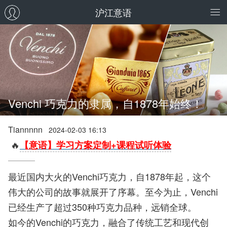
沪江意语
Venchi 巧克力的隶属，自1878年始终！
Tiannnnn
2024-02-03 16:13
🔥
【意语】学习方案定制+课程试听体验
最近国内大火的Venchi巧克力，自1878年起，这个
伟大的公司的故事就展开了序幕。至今为止，Venchi
已经生产了超过350种巧克力品种，远销全球。
如今的Venchi的巧克力，融合了传统工艺和现代创