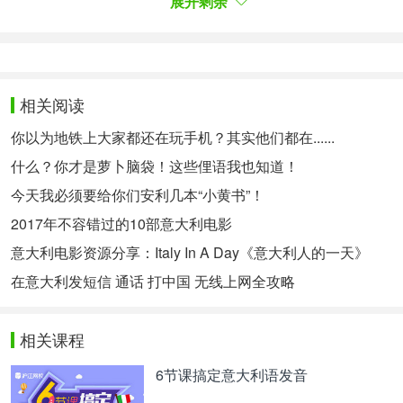
展开剩余
力和涂抹了奶油的巧克力都带有独一无二的意大利风
味。
相关阅读
你以为地铁上大家都还在玩手机？其实他们都在......
什么？你才是萝卜脑袋！这些俚语我也知道！
今天我必须要给你们安利几本“小黄书”！
2017年不容错过的10部意大利电影
意大利电影资源分享：Italy In A Day《意大利人的一天》
在意大利发短信 通话 打中国 无线上网全攻略
相关课程
6节课搞定意大利语发音