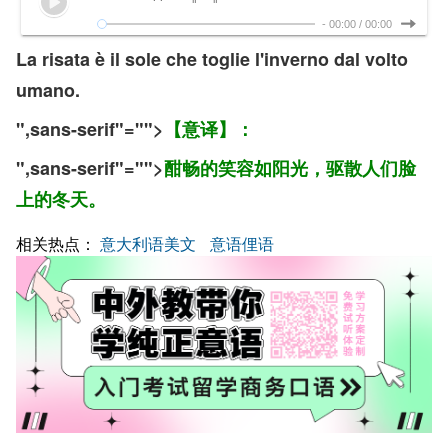
-
00:00
/
00:00
La risata è il sole che toglie l'inverno dal volto
umano.
",sans-serif"="">
【意译】：
",sans-serif"="">
酣畅的笑容如阳光，驱散人们脸
上的冬天。
相关热点：
意大利语美文
意语俚语