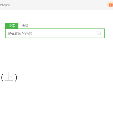
企业培训
搜索
查词
子（上）