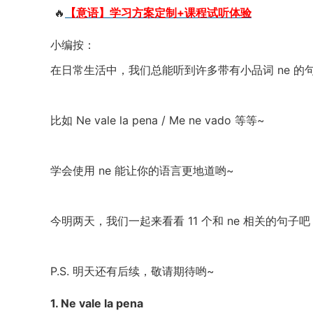
🔥
【意语】学习方案定制+课程试听体验
小编按：
在日常生活中，我们总能听到许多带有小品词 ne 的
比如 Ne vale la pena / Me ne vado 等等~
学会使用 ne 能让你的语言更地道哟~
今明两天，我们一起来看看 11 个和 ne 相关的句子吧
P.S. 明天还有后续，敬请期待哟~
1. Ne vale la pena