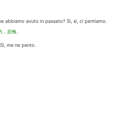
he abbiamo avuto in passato? Sì, sì, ci pentiamo.
的，后悔。
Sì, me ne pento.