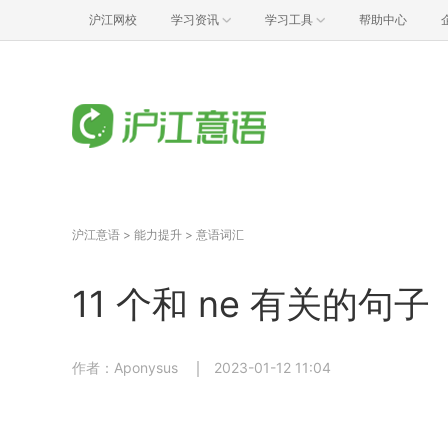
沪江网校
学习资讯
学习工具
帮助中心
沪江意语
>
能力提升
>
意语词汇
11 个和 ne 有关的句
作者：Aponysus
2023-01-12 11:04