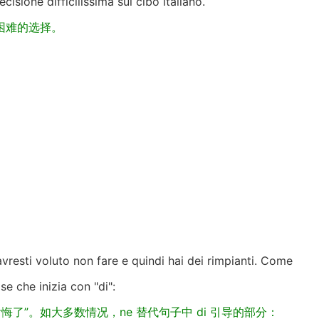
sione difficilissima sul cibo italiano.
困难的选择。
avresti voluto non fare e quindi hai dei rimpianti. Come
se che inizia con "di":
以后悔了”。如大多数情况，ne 替代句子中 di 引导的部分：