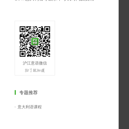
沪江意语微信
专题推荐
意大利语课程