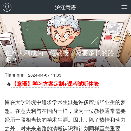
沪江意语
在意大利成为一位教授，需要多长的路
呢？
Tiannnnn
2024-04-07 11:33
🔥
【意语】学习方案定制+课程试听体验
留在大学环境中追求学术生涯是许多应届毕业生的梦
想。在意大利与在国内一样，成为一位教授通常需要
经历一段相当长的学术生涯。因此，除了热情和动力
之外，对未来道路的清晰认识和计划同样至关重要。