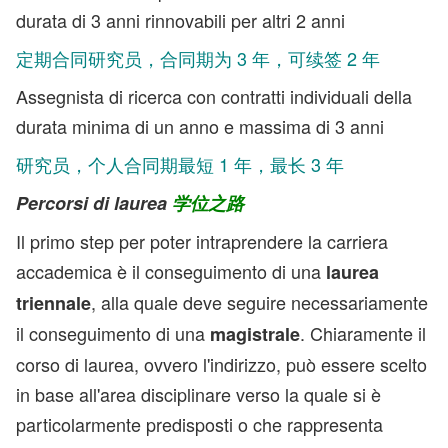
durata di 3 anni rinnovabili per altri 2 anni
定期合同研究员，合同期为 3 年，可续签 2 年
Assegnista di ricerca con contratti individuali della
durata minima di un anno e massima di 3 anni
研究员，个人合同期最短 1 年，最长 3 年
Percorsi di laurea
学位之路
Il primo step per poter intraprendere la carriera
accademica è il conseguimento di una
laurea
, alla quale deve seguire necessariamente
triennale
il conseguimento di una
. Chiaramente il
magistrale
corso di laurea, ovvero l'indirizzo, può essere scelto
in base all'area disciplinare verso la quale si è
particolarmente predisposti o che rappresenta