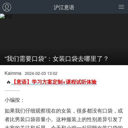
沪江意语
“我们需要口袋”：女装口袋去哪里了？
Kaimma
2024-02-03 13:02
🔥
【意语】学习方案定制+课程试听体验
小编按：
如果我们仔细观察现在的女装，很多都没有口袋，或
者比男装口袋容量小。这种服装上的性别差异引发了
大家的关注和反思，今天和小编一起回顾女装口袋的