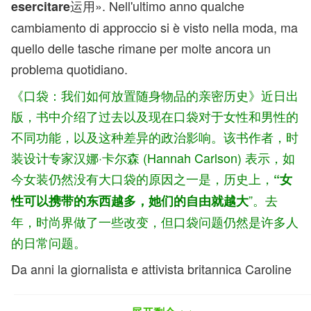
运用». Nell'ultimo anno qualche
esercitare
cambiamento di approccio si è visto nella moda, ma
quello delle tasche rimane per molte ancora un
problema quotidiano.
《口袋：我们如何放置随身物品的亲密历史》近日出
版，书中介绍了过去以及现在口袋对于女性和男性的
不同功能，以及这种差异的政治影响。该书作者，时
装设计专家汉娜·卡尔森 (Hannah Carlson) 表示，如
今女装仍然没有大口袋的原因之一是，历史上，
“女
”。去
性可以携带的东西越多，她们的自由就越大
年，时尚界做了一些改变，但口袋问题仍然是许多人
的日常问题。
Da anni la giornalista e attivista britannica Caroline
Criado Perez, autrice di Invisibili, un libro del 2019
che esplora le discriminazioni di genere a partire dai