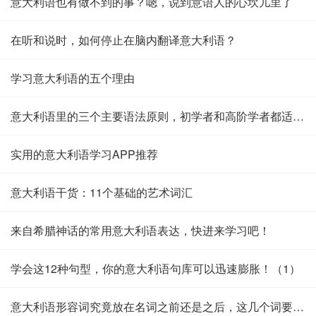
意大利语也有做不到的事？嗯，说到意语人的心坎儿里了
在听和说时，如何停止在脑内翻译意大利语？
学习意大利语的五个理由
意大利语里的三个主要语法原则，初学者和高阶学者都适用，一定要牢记
实用的意大利语学习APP推荐
意大利语干货：11个基础的艺术词汇
来自希腊神话的常用意大利语表达，快进来学习吧！
学会这12种句型，你的意大利语句库可以迅速膨胀！（1）
意大利语形容词究竟放在名词之前还是之后，这几个词要记住