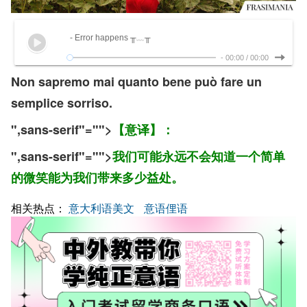
- Error happens ╥﹏╥
-
00:00
/
00:00
Non sapremo mai quanto bene può fare un
semplice sorriso.
",sans-serif"="">
【意译】：
",sans-serif"="">
我们可能永远不会知道一个简单
的微笑能为我们带来多少益处。
相关热点：
意大利语美文
意语俚语