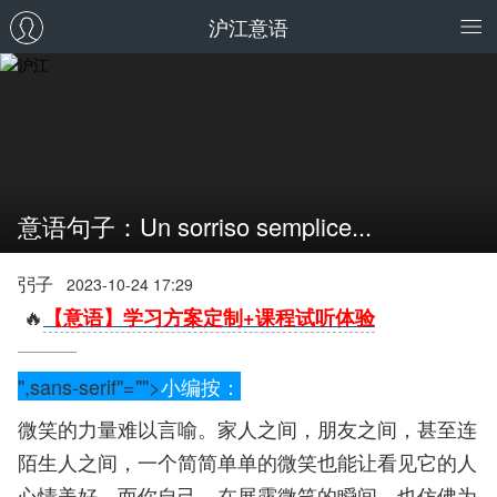
沪江意语
意语句子：Un sorriso semplice...
弜子
2023-10-24 17:29
🔥
【意语】学习方案定制+课程试听体验
",sans-serif"="">
小编按：
微笑的力量难以言喻。家人之间，朋友之间，甚至连
陌生人之间，一个简简单单的微笑也能让看见它的人
心情美好。而你自己，在展露微笑的瞬间，也仿佛为