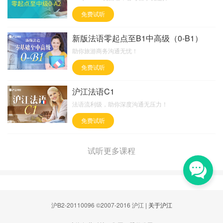
免费试听
新版法语零起点至B1中高级（0-B1）
助你旅游商务沟通无忧！
免费试听
沪江法语C1
法语流利级，助你深度沟通无压力！
免费试听
试听更多课程
沪B2-20110096 ©2007-2016 沪江 |
关于沪江