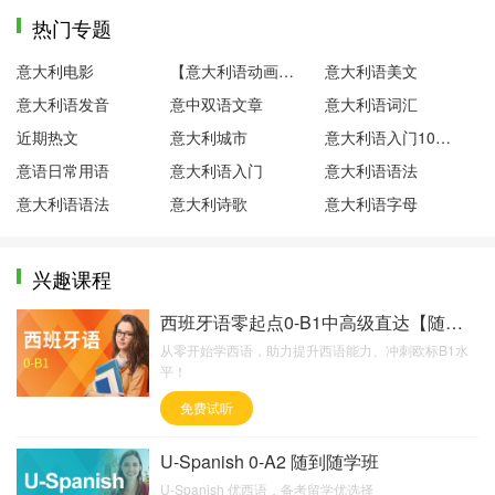
热门专题
意大利电影
【意大利语动画片】粉红小猪
意大利语美文
意大利语发音
意中双语文章
意大利语词汇
近期热文
意大利城市
意大利语入门100句
意语日常用语
意大利语入门
意大利语语法
意大利语语法
意大利诗歌
意大利语字母
兴趣课程
西班牙语零起点0-B1中高级直达【随到随学班】
从零开始学西语，助力提升西语能力、冲刺欧标B1水
平！
免费试听
U-Spanish 0-A2 随到随学班
U-Spanish 优西语，备考留学优选择