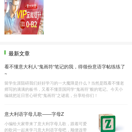
全能VIP
最新文章
看不懂意大利人“鬼画符”笔记的我，得领份意语字帖练练了
~
留学生涯阻碍我们好好学习的一大魔障是什么？当然是既看不懂老
师写的满满的板书，又看不懂歪国同学“鬼画符”般的笔记。今天小
编就把近日苦心研究“鬼画符”之谜底，分享给你们！
意大利语字母儿歌——字母Z
小编给大家带来了意大利字母儿歌，跟着可爱
的歌词一起来学习意大利语字母吧，顺便连带