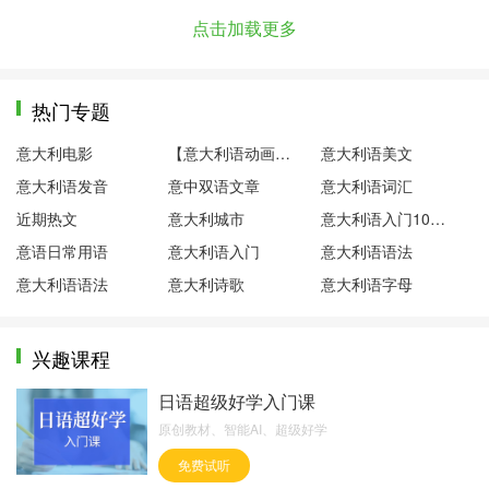
点击加载更多
热门专题
意大利电影
【意大利语动画片】粉红小猪
意大利语美文
意大利语发音
意中双语文章
意大利语词汇
近期热文
意大利城市
意大利语入门100句
意语日常用语
意大利语入门
意大利语语法
意大利语语法
意大利诗歌
意大利语字母
兴趣课程
日语超级好学入门课
原创教材、智能AI、超级好学
免费试听