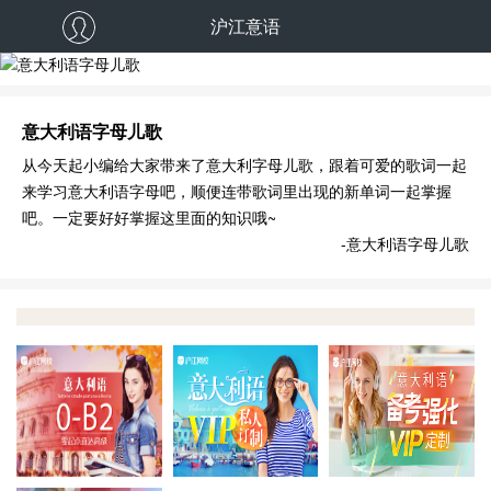
沪江意语
意大利语字母儿歌
意大利语字母儿歌
从今天起小编给大家带来了意大利字母儿歌，跟着可爱的歌词一起
来学习意大利语字母吧，顺便连带歌词里出现的新单词一起掌握
吧。一定要好好掌握这里面的知识哦~
-意大利语字母儿歌
报班即学
VIP定制
决