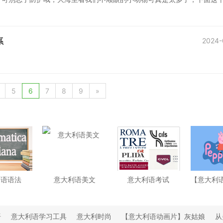
系
2024-
5
6
7
8
9
»
利语语法
意大利语美文
意大利语考试
语
意大利语学习工具
意大利时尚
【意大利语动画片】灰姑娘
从