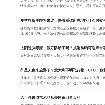
每天，我们在手机上使用各种小表情来丰富我们平淡的文字
情有很多种，每一种都有独特的含义。那么，我们应该在
夏季打折季即将来袭，快看看你所在地区什么时候
随着炎炎夏日的到来，意大利全国各地又将迎来一年一度
狂潮的喜悦中。每个角落的商店都在紧锣密鼓地准备，从
太阳这么毒辣，做好防晒了吗？挑选防晒可别踩雷
面对夏日高温和毒辣的太阳，化学防晒做好了吗？做对了
外星人也来旅游了？意大利不明飞行物（UFO）数
近年来，意大利各地频繁出现不明飞行物（UFO）的目击
不仅吸引了普通民众的好奇心，也引起了科学界的兴趣。
六百件被盗艺术品从美国返回意大利