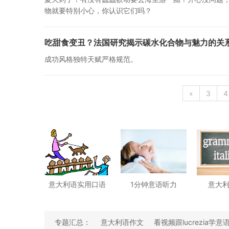
物就要特别小心，你认识它们吗？
吃甜食变丑？法国研究揭示碳水化合物与魅力的关
成功风格独特天赋严格规范。
«
3
4
意大利语实用口语
1分钟意语听力
意大
专题汇总：
意大利语作文
看视频跟lucrezia学意