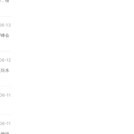
力，很
06-13
7峰会
06-12
烹饪水
06-11
06-11
十种动