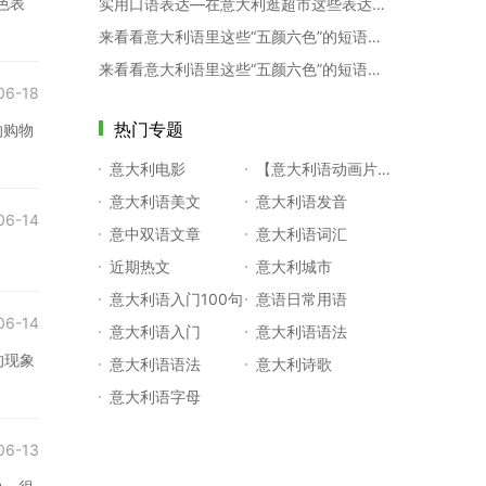
色表
实用口语表达—在意大利逛超市这些表达你必须要知道！
来看看意大利语里这些“五颜六色”的短语（下）
来看看意大利语里这些“五颜六色”的短语（上）
06-18
热门专题
的购物
意大利电影
【意大利语动画片】粉红小猪
意大利语美文
意大利语发音
06-14
意中双语文章
意大利语词汇
近期热文
意大利城市
意大利语入门100句
意语日常用语
06-14
意大利语入门
意大利语语法
的现象
意大利语语法
意大利诗歌
意大利语字母
06-13