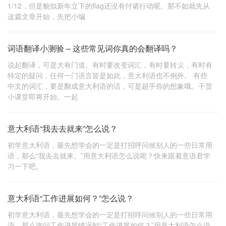
1/12，但是貌似新年立下的flag还没有付诸行动呢。那不如就先从
这篇文章开始，先把小编
词语翻译小测验 – 这些常见词你真的会翻译吗？
说起翻译，可是大有门道。有时要改变词汇，有时要转义，有时有
特定的疑问，任何一门语言皆是如此，意大利语也不例外。 有些
中文的词汇，要是翻成意大利语的话，可是超乎你的想象哦。干货
小课堂即将开始。一起
意大利语“我去去就来”怎么说？
初学意大利语，最先想学会的一定是打招呼问候别人的一些日常用
语，那么“我去去就来。”用意大利语怎么说呢？快来跟着意语君学
习一下吧。
意大利语“工作进展如何？”怎么说？
初学意大利语，最先想学会的一定是打招呼问候别人的一些日常用
语，那么询问工作进展情况时“工作进展如何？”用意大利语怎么说