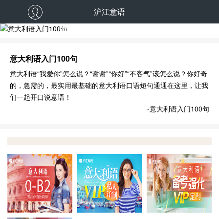
沪江意语
意大利语入门100句
意大利语入门100句
意大利语“我爱你”怎么说？“谢谢”“你好”“不客气”该怎么说？你好奇
的，急需的，最实用最基础的意大利语口语短句通通在这里，让我
们一起开口说意语！
-意大利语入门100句
报班即学
VIP定制
决