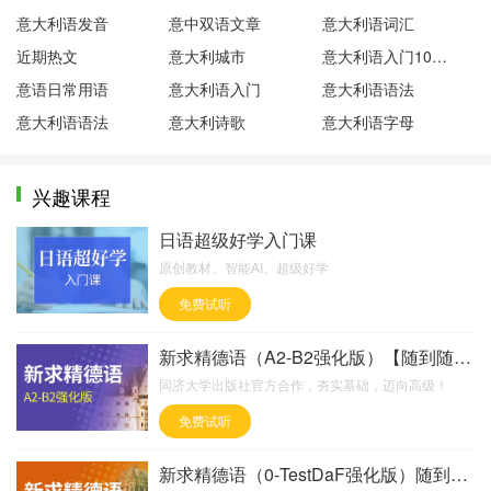
意大利语发音
意中双语文章
意大利语词汇
近期热文
意大利城市
意大利语入门100句
意语日常用语
意大利语入门
意大利语语法
意大利语语法
意大利诗歌
意大利语字母
兴趣课程
日语超级好学入门课
原创教材、智能AI、超级好学
免费试听
新求精德语（A2-B2强化版）【随到随学班】
同济大学出版社官方合作，夯实基础，迈向高级！
免费试听
新求精德语（0-TestDaF强化版）随到随学班