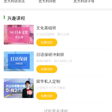
意大利语语法
意大利诗歌
意大利语字母
兴趣课程
文化基础班
文化知识精讲、重点点拨
免费试听
日语保研冲刺班
保姆式教学，助力保研上岸
免费试听
留学私人定制
日语能力1v1学习规划
免费试听
试听更多课程