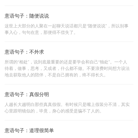
意语句子：随便说说
这世上大部分的人聚在一起聊天说话都只是“随便说说”，所以别事
事入心，句句在意，那便得不偿失了。
意语句子：不外求
所谓的“相处”，说到底最重要的还是要学会和自己“独处”。一个人
待着，做事，思考，又或者，什么都不做。不要浪费时间想方设法
地去获取他人的陪伴，不是自己拥有的，终不得长久。
意语句子：真假分明
人越长大越明白那些真真假假。有时候只是嘴上假装分不清，其实
心里跟明镜似的，毕竟，身心的感受是骗不了人的。
意语句子：道理很简单