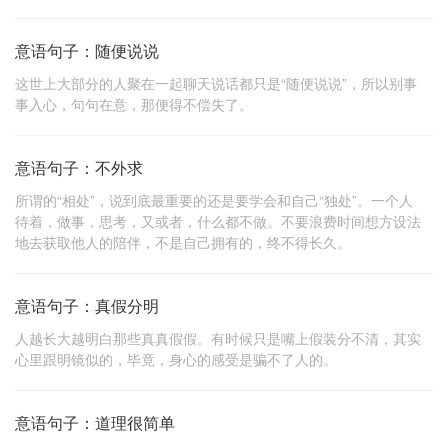
意语句子：随便说说
这世上大部分的人聚在一起聊天说话都只是“随便说说”，所以别事
事入心，句句在意，那便得不偿失了。
意语句子：不外求
所谓的“相处”，说到底最重要的还是要学会和自己“独处”。一个人
待着，做事，思考，又或者，什么都不做。不要浪费时间想方设法
地去获取他人的陪伴，不是自己拥有的，终不得长久。
意语句子：真假分明
人越长大越明白那些真真假假。有时候只是嘴上假装分不清，其实
心里跟明镜似的，毕竟，身心的感受是骗不了人的。
意语句子：道理很简单