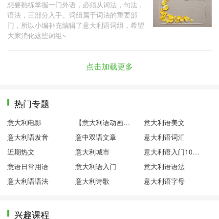
想要熟练掌握一门外语，必须从词法，句法，
语法，三部分入手。词组属于词法的重要部
门，所以小编补充编辑了意大利语词组，希望
大家消化这些词组~
点击加载更多
热门专题
意大利电影
【意大利语动画片】粉红小猪
意大利语美文
意大利语发音
意中双语文章
意大利语词汇
近期热文
意大利城市
意大利语入门100句
意语日常用语
意大利语入门
意大利语语法
意大利语语法
意大利诗歌
意大利语字母
兴趣课程