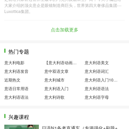
大家介绍的顶尖意企是眼镜制造商巨头，世界第四大奢侈品集团---
Luxottica集团。
点击加载更多
热门专题
意大利电影
【意大利语动画片】粉红小猪
意大利语美文
意大利语发音
意中双语文章
意大利语词汇
近期热文
意大利城市
意大利语入门100句
意语日常用语
意大利语入门
意大利语语法
意大利语语法
意大利诗歌
意大利语字母
兴趣课程
日语N1备考直通车（专项强化+刷题+直播押题）