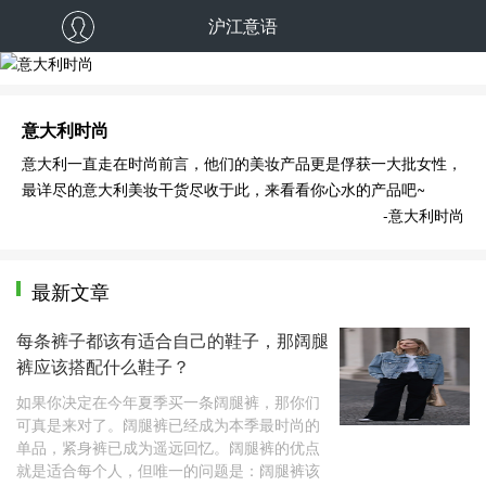
沪江意语
意大利时尚
意大利时尚
意大利一直走在时尚前言，他们的美妆产品更是俘获一大批女性，
最详尽的意大利美妆干货尽收于此，来看看你心水的产品吧~
-意大利时尚
最新文章
每条裤子都该有适合自己的鞋子，那阔腿
裤应该搭配什么鞋子？
如果你决定在今年夏季买一条阔腿裤，那你们
可真是来对了。阔腿裤已经成为本季最时尚的
单品，紧身裤已成为遥远回忆。阔腿裤的优点
就是适合每个人，但唯一的问题是：阔腿裤该