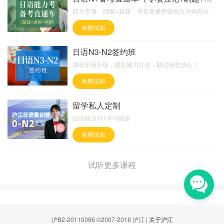
四大专项、28套+真题，考前直播押题助力冲刺高分
免费试听
日语N3-N2签约班
课程全新升级，团队倾力打造，助过级更放心！
免费试听
留学私人定制
日语能力1v1学习规划
免费试听
试听更多课程
沪B2-20110096 ©2007-2016 沪江 |
关于沪江