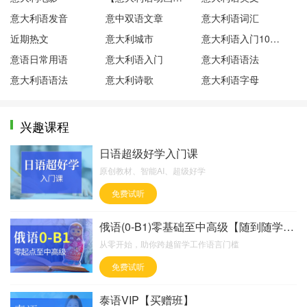
意大利语发音
意中双语文章
意大利语词汇
近期热文
意大利城市
意大利语入门100句
意语日常用语
意大利语入门
意大利语语法
意大利语语法
意大利诗歌
意大利语字母
兴趣课程
日语超级好学入门课
原创教材、智能AI、超级好学
免费试听
俄语(0-B1)零基础至中高级【随到随学班】
从零开始，助你跨越留学工作语言门槛
免费试听
泰语VIP【买赠班】