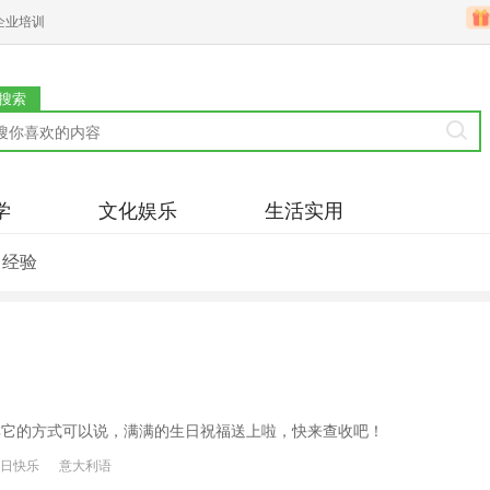
企业培训
搜索
学
文化娱乐
生活实用
习经验
有很多其它的方式可以说，满满的生日祝福送上啦，快来查收吧！
日快乐
意大利语