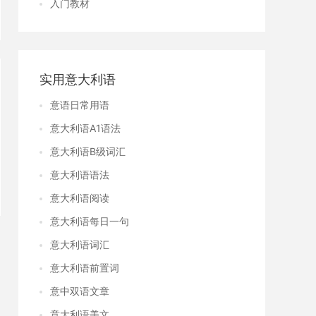
入门教材
实用意大利语
意语日常用语
意大利语A1语法
意大利语B级词汇
意大利语语法
意大利语阅读
意大利语每日一句
意大利语词汇
意大利语前置词
意中双语文章
意大利语美文