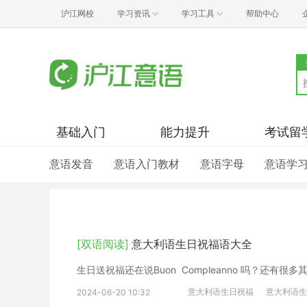
沪江网校
学习资讯
学习工具
帮助中心
基础入门
能力提升
考试留
意语发音
意语入门教材
意语字母
意语学
[双语阅读]
意大利语生日祝福语大全
生日送祝福还在说Buon Compleanno 吗？还
意大利语生日祝福
意大利语生
2024-06-20 10:32