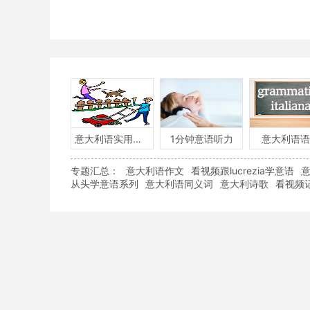
意大利语实用口语
1分钟意语听力
意大利语语
专题汇总：
意大利语作文
看视频跟lucrezia学意语
从头学意语系列
意大利语同义词
意大利诗歌
看视频