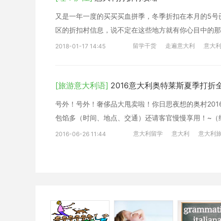
又是一年一度的买买买血拼季，冬季折扣在本月的5号
区的折扣村信息，说不定在这些地方就有你心目中的那
留学干货
走遍意大利
意大
2018-01-17 14:45
[旅游意大利语]
2016意大利奥特莱斯夏季打折
号外！号外！奢侈品大甩卖啦！你日思夜想的奥村201
包馅多（时间、地点、交通）还请客官慢慢享用！~（
意大利留学
意大利
意大利
2016-06-26 11:44