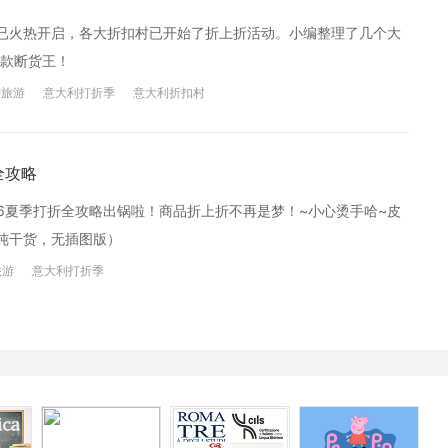
已火热开启，各大折扣村已开始了折上折活动。小编整理了几个大
款断货王！
利旅游
意大利打折季
意大利折扣村
全攻略
6夏季打折全攻略出锅啦！商品折上折不再是梦！~小心烫手哈~皮
纯干货，无插图版）
旅游
意大利打折季