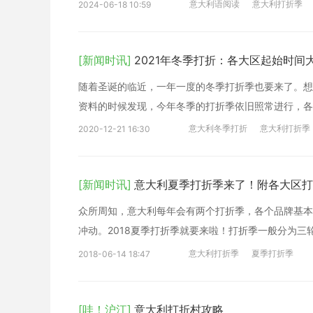
意大利语阅读
意大利打折季
2024-06-18 10:59
[新闻时讯]
2021年冬季打折：各大区起始时间大
随着圣诞的临近，一年一度的冬季打折季也要来了。想
资料的时候发现，今年冬季的打折季依旧照常进行，各
意大利冬季打折
意大利打折季
2020-12-21 16:30
[新闻时讯]
意大利夏季打折季来了！附各大区打
众所周知，意大利每年会有两个打折季，各个品牌基本
冲动。2018夏季打折季就要来啦！打折季一般分为
意大利打折季
夏季打折季
2018-06-14 18:47
[哇！沪江]
意大利打折村攻略