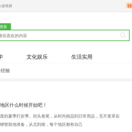
企业培训
搜索
学
文化娱乐
生活实用
习经验
地区什么时候开始吧！
度的夏季打折季。街头巷尾，从时尚精品到日常用品，无不笼罩在
锣密鼓地准备，从北到南，每个地区都有自己