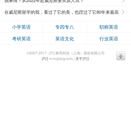
搞事情？从2022年起威尼斯要买票入岛？
在威尼斯留学的我，看过了它的美，也蹚过了它80年来最高
水位的洪水
小学英语
专四专八
职称英语
考研英语
英语文化
行业英语
©2007-2017 沪江教育科技（上海）股份有限公司
沪江
m.hujiang.com |
关于沪江