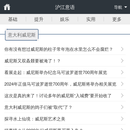
沪江意语
导航
基础
提升
娱乐
实用
更多
意大利威尼斯
你有没有想过威尼斯的柱子常年泡在水里怎么不会腐烂？
威尼斯又双叒叕要被淹了！？
看展走起：威尼斯举办纪念马可波罗逝世700周年展览
2024年正值马可波罗逝世700周年，威尼斯将举办相关展览
活动！
这次是真的来了！讨论多年的威尼斯“入城费”要开始收了
意大利威尼斯的鸽子们被“取代”了？
探寻水上仙境：威尼斯艺术之美