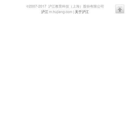
©2007-2017 沪江教育科技（上海）股份有限公司
沪江
m.hujiang.com |
关于沪江