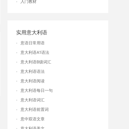
入门教材
实用意大利语
意语日常用语
意大利语A1语法
意大利语B级词汇
意大利语语法
意大利语阅读
意大利语每日一句
意大利语词汇
意大利语前置词
意中双语文章
意大利语美文