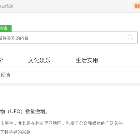
企业培训
搜索
学
文化娱乐
生活实用
习经验
物（UFO）数量激增。
目击事件，尤其是在利古里亚地区，引发了公众和媒体的广泛关注。
了科学界的兴趣。