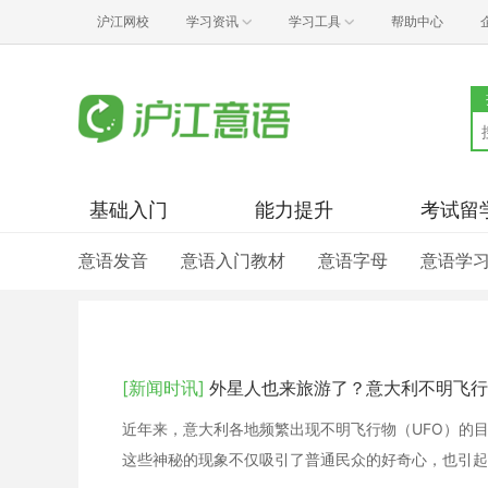
沪江网校
学习资讯
学习工具
帮助中心
基础入门
能力提升
考试留
意语发音
意语入门教材
意语字母
意语学
[新闻时讯]
外星人也来旅游了？意大利不明飞行
近年来，意大利各地频繁出现不明飞行物（UFO）的
这些神秘的现象不仅吸引了普通民众的好奇心，也引起