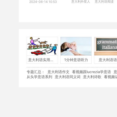
意大利外星人
意大利语阅读
2024-06-14 10:53
意大利语实用口语
1分钟意语听力
意大利语语
专题汇总：
意大利语作文
看视频跟lucrezia学意语
从头学意语系列
意大利语同义词
意大利诗歌
看视频