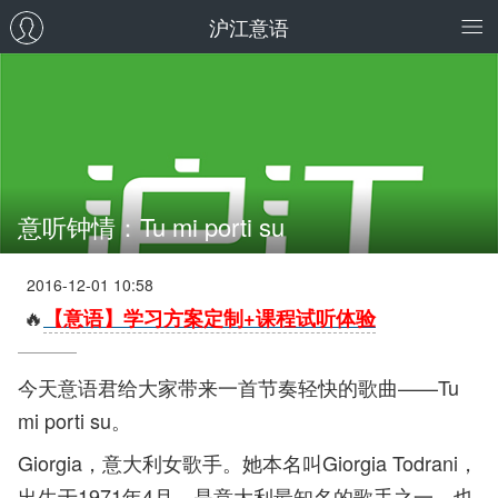
沪江意语
意听钟情：Tu mi porti su
2016-12-01 10:58
🔥
【意语】学习方案定制+课程试听体验
今天意语君给大家带来一首节奏轻快的歌曲——Tu
mi porti su。
Giorgia，意大利女歌手。她本名叫Giorgia Todrani，
出生于1971年4月，是意大利最知名的歌手之一，也