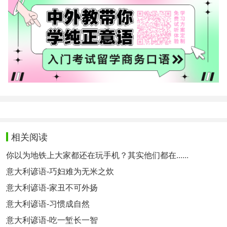
相关阅读
你以为地铁上大家都还在玩手机？其实他们都在......
意大利谚语-巧妇难为无米之炊
意大利谚语-家丑不可外扬
意大利谚语-习惯成自然
意大利谚语-吃一堑长一智