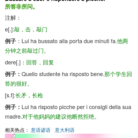
所答非所问。
注解：
e[.]:
敲，击，敲门
：Lui ha bussato alla porta due minuti fa.
他两
例子
分钟之前敲过门。
dere[.]：
回答，回复
Quello studente ha risposto bene.
那个学生回
例子：
答的很好。
[s.f]:
长矛，长枪
Lui ha risposto picche per i consigli della sua
例子：
madre.
对于他妈妈的建议他断然拒绝。
相关热点：
意语谚语
意大利语