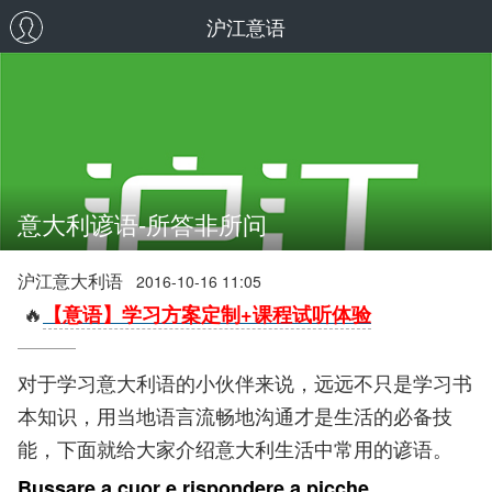
沪江意语
意大利谚语-所答非所问
沪江意大利语
2016-10-16 11:05
🔥
【意语】学习方案定制+课程试听体验
对于学习意大利语的小伙伴来说，远远不只是学习书
本知识，用当地语言流畅地沟通才是生活的必备技
能，下面就给大家介绍意大利生活中常用的谚语。
Bussare a cuor e rispondere a picche.