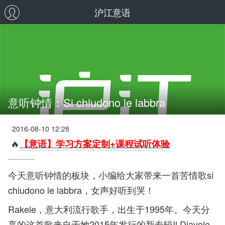
沪江意语
意听钟情：Si chiudono le labbra
2016-08-10 12:28
🔥
【意语】学习方案定制+课程试听体验
今天意听钟情的板块，小编给大家带来一首苦情歌si
chiudono le labbra，女声好听到哭！
Rakele，意大利流行歌手，
出生于1995年。今天分
享的这首歌来自于她2015年发行的新专辑Il Diavolo