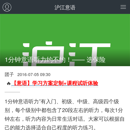
沪江意语
1分钟意语听力约不约！—— 选保险
团子
2016-07-05 09:30
🔥
【意语】学习方案定制+课程试听体验
1分钟意语听力”有入门、初级、中级、高级四个级
别，每个级别中都包含了20段左右的听力，每次1分
钟左右，听力内容为日常生活对话。大家可以根据自
己的能力选择适合自己程度的听力练习。