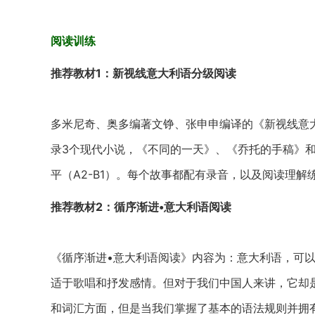
阅读训练
推荐教材1：新视线意大利语分级阅读
多米尼奇、奥多编著文铮、张申申编译的《新视线意大利
录3个现代小说，《不同的一天》、《乔托的手稿》
平（A2-B1）。每个故事都配有录音，以及阅读理
推荐教材2：循序渐进•意大利语阅读
《循序渐进•意大利语阅读》内容为：意大利语，可
适于歌唱和抒发感情。但对于我们中国人来讲，它却
和词汇方面，但是当我们掌握了基本的语法规则并拥