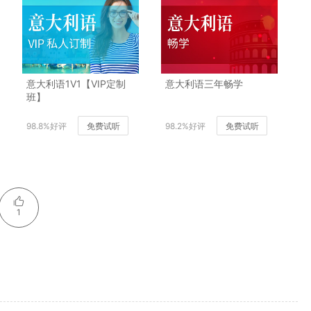
意大利语1V1【VIP定制
意大利语三年畅学
班】
98.8%好评
免费试听
98.2%好评
免费试听
1