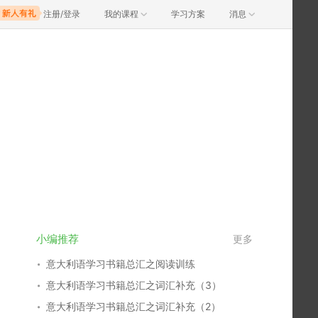
注册/登录
我的课程
学习方案
消息
小编推荐
更多
意大利语学习书籍总汇之阅读训练
意大利语学习书籍总汇之词汇补充（3）
意大利语学习书籍总汇之词汇补充（2）