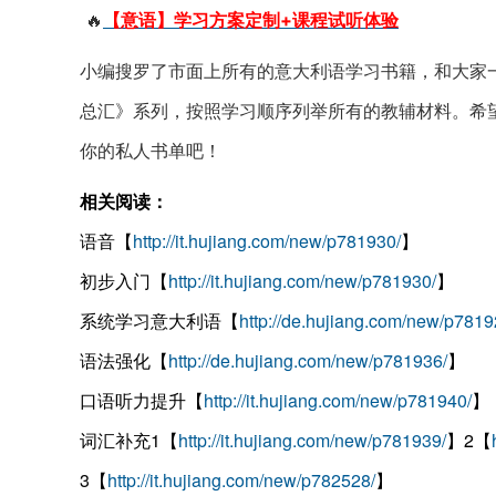
🔥
【意语】学习方案定制+课程试听体验
小编搜罗了市面上所有的意大利语学习书籍，和大家
总汇》系列，按照学习顺序列举所有的教辅材料。希
你的私人书单吧！
相关阅读：
语音【
http://it.hujiang.com/new/p781930/
】
初步入门【
http://it.hujiang.com/new/p781930/
】
系统学习意大利语【
http://de.hujiang.com/new/p7819
语法强化【
http://de.hujiang.com/new/p781936/
】
口语听力提升【
http://it.hujiang.com/new/p781940/
】
词汇补充1【
http://it.hujiang.com/new/p781939/
】2【
3【
http://it.hujiang.com/new/p782528/
】