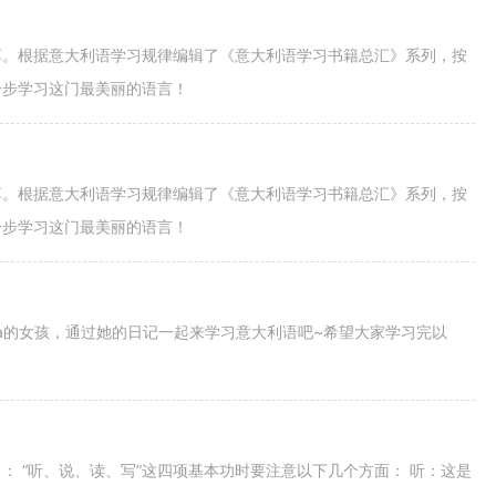
享。根据意大利语学习规律编辑了《意大利语学习书籍总汇》系列，按
一步学习这门最美丽的语言！
享。根据意大利语学习规律编辑了《意大利语学习书籍总汇》系列，按
一步学习这门最美丽的语言！
ba的女孩，通过她的日记一起来学习意大利语吧~希望大家学习完以
 “听、说、读、写”这四项基本功时要注意以下几个方面： 听：这是