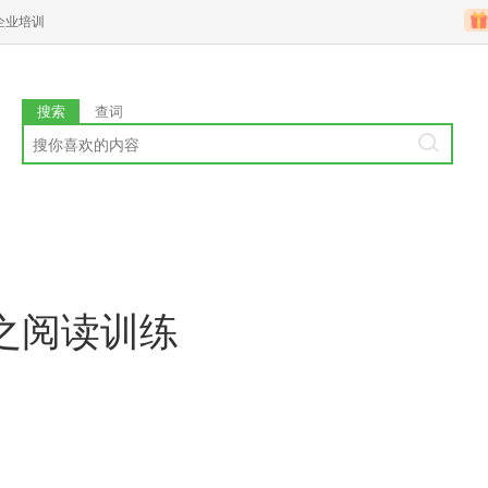
企业培训
搜索
查词
之阅读训练