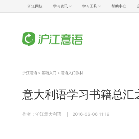
沪江网校
学习资讯
学习工具
帮助中心
沪江意语
>
基础入门
>
意语入门教材
意大利语学习书籍总汇
作者：沪江意大利语
2016-06-06 11:19