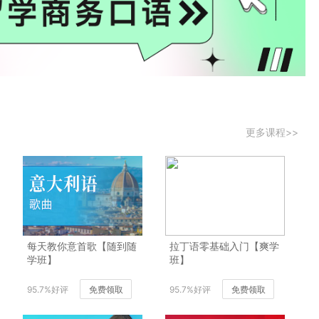
更多课程>>
每天教你意首歌【随到随
拉丁语零基础入门【爽学
学班】
班】
95.7%好评
免费领取
95.7%好评
免费领取