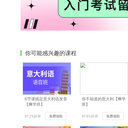
你可能感兴趣的课程
6节课搞定意大利语发音
你不知道的意大利【爽学
【爽学班】
班】
97.2%好评
免费领取
97.6%好评
免费领取