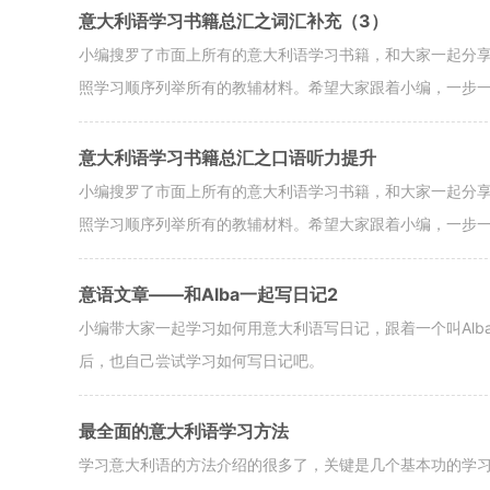
意大利语学习书籍总汇之词汇补充（3）
小编搜罗了市面上所有的意大利语学习书籍，和大家一起分
照学习顺序列举所有的教辅材料。希望大家跟着小编，一步
意大利语学习书籍总汇之口语听力提升
小编搜罗了市面上所有的意大利语学习书籍，和大家一起分
照学习顺序列举所有的教辅材料。希望大家跟着小编，一步
意语文章——和Alba一起写日记2
小编带大家一起学习如何用意大利语写日记，跟着一个叫Al
后，也自己尝试学习如何写日记吧。
最全面的意大利语学习方法
学习意大利语的方法介绍的很多了，关键是几个基本功的学习：