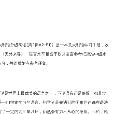
语分级阅读(第2辑A2-B1)》是一本意大利语学习手册，收
和《天外来客》，语言水平相当于欧盟语言参考框架准中级水
解练习，每篇后附有参考译文。
以说是世界上最优美的语言之一，不论语音还是修辞，都非常
是一门很难学习的语言。初学者最先遇到的困难往往都在语法
有了一定的词汇量以后，仍然会有力不从心的感觉。比如，说