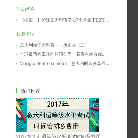
学员经验
【捷报！】沪江意大利语学员7个月拿下B2证书！
名师指导
意大利知识大科普——历史类（二）
全球最适宜工作的跨国公司，看看有木有你们家
Viaggio dentro la moda，意大利时装变革展29日开幕
热门推荐
2017意大利语等级水平考试时间及费用