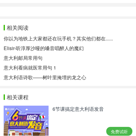
相关阅读
你以为地铁上大家都还在玩手机？其实他们都在......
Elisir-听淳厚沙哑的嗓音唱醉人的魔幻
意大利邮局常用句
意大利看病就医常用句 1
意大利语诗歌——树叶里掩埋的龙之心
相关课程
6节课搞定意大利语发音
免费试听