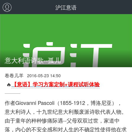
沪江意语
意大利语诗歌--孤儿
卷卷儿羊
2016-05-23 14:50
🔥
【意语】学习方案定制+课程试听体验
作者Giovanni Pascoli（1855-1912，博洛尼亚），
意大利诗人，十九世纪意大利颓废派诗歌代表人物。
由于童年的种种惨痛际遇--父母双双过世，家道中
落，内心的不安全感和对人生的不确定性使得他在求