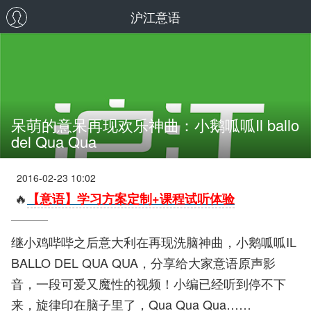
沪江意语
呆萌的意呆再现欢乐神曲：小鹅呱呱Il ballo
del Qua Qua
2016-02-23 10:02
🔥
【意语】学习方案定制+课程试听体验
继小鸡哔哔之后意大利在再现洗脑神曲，小鹅呱呱IL
BALLO DEL QUA QUA，分享给大家意语原声影
音，一段可爱又魔性的视频！小编已经听到停不下
来，旋律印在脑子里了，Qua Qua Qua……