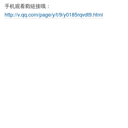
手机观看戳链接哦：
http://v.qq.com/page/y/t/9/y0185rqvdt9.html