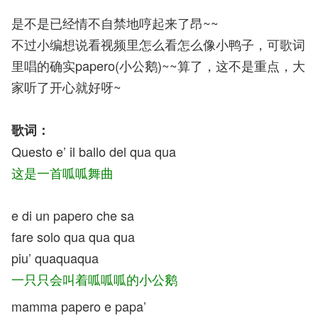
是不是已经情不自禁地哼起来了昂~~
不过小编想说看视频里怎么看怎么像小鸭子，可歌词
里唱的确实papero(小公鹅)~~算了，这不是重点，大
家听了开心就好呀~
歌词：
Questo e’ il ballo del qua qua
这是一首呱呱舞曲
e di un papero che sa
fare solo qua qua qua
piu’ quaquaqua
一只只会叫着呱呱呱的小公鹅
mamma papero e papa’