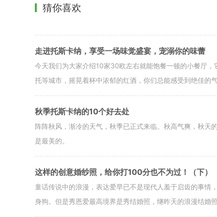
猜你喜欢
走进托斯卡纳，享受一场味觉盛宴，宠溺你的味蕾
今天我们为大家介绍10家30欧左右就能饱餐一顿的小餐厅
托等城市，摇晃着杯中浓郁的红酒，你们总能感受到绝佳的
秋季托斯卡纳的10个好去处
阵阵秋风，渐冷的天气，秋季已正式来临。秋高气爽，秋天
是最美的。
这样的创意婚纱照，给你打100分也不为过！（下）
童话传说中的浪漫，表达爱早已不是现代人羞于启齿的事情
身狗。但是秀恩爱最高境界是秀结婚照，继昨天的浪漫结婚