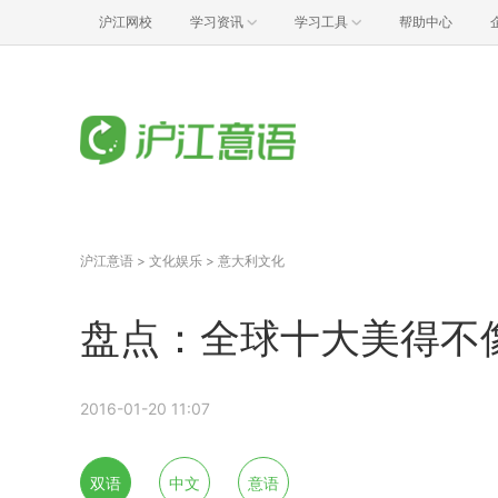
沪江网校
学习资讯
学习工具
帮助中心
沪江意语
>
文化娱乐
>
意大利文化
盘点：全球十大美得不像
2016-01-20 11:07
双语
中文
意语