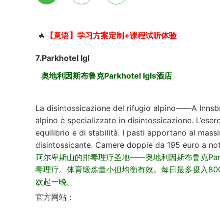
🔥
【意语】学习方案定制+课程试听体验
7.Parkhotel Igl
奥地利因斯布鲁克Parkhotel Igls酒店
La disintossicazione del rifugio alpino——A Innsbr
alpino è specializzato in disintossicazione. L’eser
equilibrio e di stabilità. I pasti apportano al mas
disintossicante. Camere doppie da 195 euro a not
阿尔卑斯山的排毒理疗圣地——奥地利因斯布鲁克Park
毒理疗。体育锻炼量小但均衡有效。每日最多摄入80
欧起一晚。
官方网站：