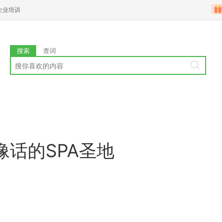
企业培训
搜索
查词
话的SPA圣地