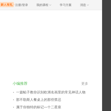
注册/登录
我的课程
学习方案
消息
小编推荐
更多
一篇帖子教你识别欧洲名画里的常见神话人物
那不勒斯人餐桌上的那些禁忌
属于你独特的标记—十二星座