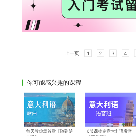
上一页
1
2
3
4
你可能感兴趣的课程
每天教你意首歌【随到随
6节课搞定意大利语发音