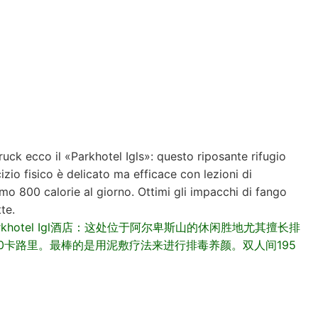
uck ecco il «Parkhotel Igls»: questo riposante rifugio
cizio fisico è delicato ma efficace con lezioni di
simo 800 calorie al giorno. Ottimi gli impacchi di fango
te.
hotel Igl酒店：这处位于阿尔卑斯山的休闲胜地尤其擅长排
0卡路里。最棒的是用泥敷疗法来进行排毒养颜。双人间195