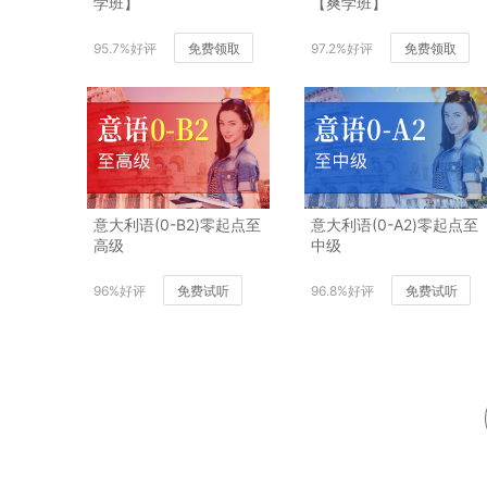
学班】
【爽学班】
95.7%好评
免费领取
97.2%好评
免费领取
意大利语(0-B2)零起点至
意大利语(0-A2)零起点至
高级
中级
96%好评
免费试听
96.8%好评
免费试听