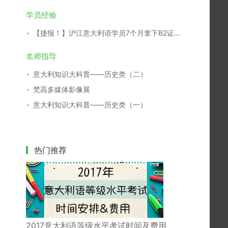
学员经验
【捷报！】沪江意大利语学员7个月拿下B2证书！
名师指导
意大利知识大科普——历史类（二）
梵高多媒体影像展
意大利知识大科普——历史类（一）
热门推荐
2017意大利语等级水平考试时间及费用