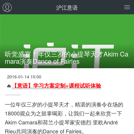
沪江意语
听觉盛宴！年仅三岁的小提琴天才Akim Ca
mara演奏Dance of Fairies
2016-01-14 10:00
🔥
【意语】学习方案定制+课程试听体验
一位年仅三岁的小提琴天才，精湛的演奏令在场的
18000观众为之鼓掌喝彩，让我们一起来欣赏一下
Akim Camara和荷兰小提琴家安德烈·里欧
André
Rieu
共同演奏的Dance of Fairies。