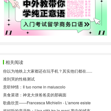
相关阅读
你以为地铁上大家都还在玩手机？其实他们都在......
准到哭的性格测试
意听钟情：Il tuo nome in maiuscolo
美食菜谱：神龙大侠爸爸卖的那碗面
歌曲欣赏——Francesca Michielin - L'amore esiste
超好听的意语歌：Una città tra le mani 掌中的城市