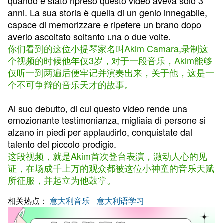
quando è stato ripreso questo video aveva solo 3
anni. La sua storia è quella di un genio innegabile,
capace di memorizzare e ripetere un brano dopo
averlo ascoltato soltanto una o due volte.
你们看到的这位小提琴家名叫Akim Camara,录制这
个视频的时候他年仅3岁，对于一段音乐，Akim能够
仅听一到两遍后便牢记并演奏出来，关于他，这是一
个不可争辩的音乐天才的故事。
Al suo debutto, di cui questo video rende una
emozionante testimonianza, migliaia di persone si
alzano in piedi per applaudirlo, conquistate dal
talento del piccolo prodigio.
这段视频，就是Akim首次登台表演，激动人心的见
证，在场成千上万的观众都被这位小神童的音乐天赋
所征服，并起立为他鼓掌。
相关热点：
意大利音乐
意大利语学习