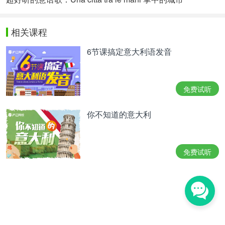
相关课程
6节课搞定意大利语发音
免费试听
你不知道的意大利
免费试听