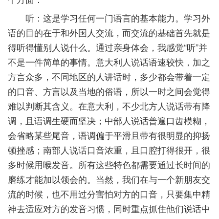
听：这是学习任何一门语言的基本能力。学习外
语的目的在于和外国人交流，而交流的基础首先就是
得听得懂别人说什么。通过亲身体会，我感觉“听”并
不是一件简单的事情。意大利人说话语速较快，加之
方言众多，不同地区的人讲话时，多少都会带着一定
的口音、方言以及当地的俗语，所以一时之间会觉得
难以判断其含义。在意大利，不少北方人说话带有降
调，且语调生硬而坚决；中部人说话普遍口齿模糊，
会省略某些尾音，语调偏于平滑且带有很明显的抑扬
顿挫感；南部人说话口音浓重，且口腔打得很开，很
多时候用喉发音。所有这些特色都需要通过长时间的
磨练才能加以领会的。当然，我们在与一个新朋友交
流的时候，也不用过分害怕对方的口音，只要集中精
神去适应对方的发音习惯，同时重点抓住他们说话中