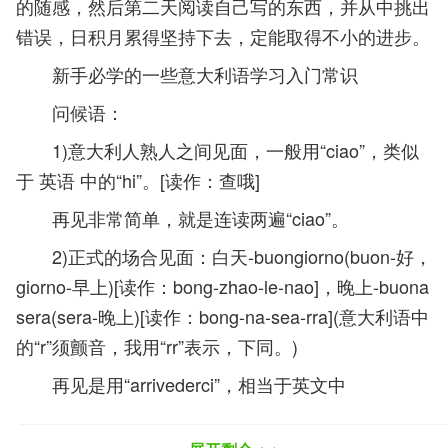
的随感，然后第二天阅读自己写的东西，并从中挑出
错误，日积月累得坚持下去，定能取得不小的进步。
新手必学的一些意大利语学习入门常识
问候语：
1)意大利人熟人之间见面，一般用“ciao”，类似
于 英语 中的“hi”。[读作：查哦]
再见非常简单，就是连读两遍“ciao”。
2)正式的场合见面：白天-buongiorno(buon-好，
giorno-早上)[读作：bong-zhao-le-nao]，晚上-buona
sera(sera-晚上)[读作：bong-na-sea-rra](意大利语中
的“r”须颤音，我用“rr”表示，下同。)
再见是用“arrivederci”，相当于英文中
的"farewell"。[读作：a-rri-wi-dai-rre-chei]