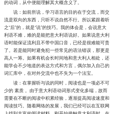
的动词，从中便能理解其大概含义了。
说：如前所说，学习语言的目的在于交流，而交
流是双向的东西，只听不说自然不行。所以紧跟着听
之“后”的，就是“说”的技巧。我的体会是，会说意大
利语不难，难的是能把意大利语说好。如果说意大利
语时能保证流利且不带中国口音，已经是很难能可贵
了。若是能同时避免犯一些常见的语法错误，那更是
高人一筹。如果有机会长时间地和意大利人相处，还
能学会不少地道的表达方式和方言，偶尔加入自己的
词汇库中，在对外交流中也不失为一个法宝。
读：在掌握听与说的同时，阅读也是一项必不可
少的 素质 。由于意大利语动词形式变化多端，故而
需要在不断的阅读中积累经验，逐渐提高阅读速度和
阅读技巧。随着网络的发展，我们已经可以在互联网
上找到丰富的阅读材料。刚开始接触意大利语时，在