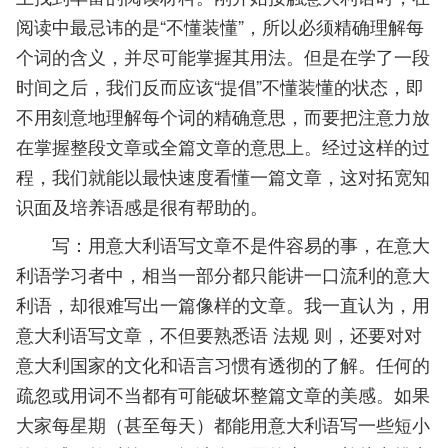
阅读中最忌讳的是“不懂装懂”，所以必须精确理解每
个词的含义，并尽可能掌握其用法。但是在学了一段
时间之后，我们反而应该“提倡”不懂装懂的状态，即
不用刻意地理解每个词的精确意思，而要把注意力放
在掌握整段文章或全篇文章的意思上。经过这样的过
程，我们就能以最快速度看懂一篇文章，这对拓宽知
识面及培养语感是很有帮助的。
写：用意大利语写文章不是件容易的事，在意大
利语学习者中，相当一部分都只能讲一口流利的意大
利语，却很难写出一篇像样的文章。我一直认为，用
意大利语写文章，不但要熟悉语 法规 则，还要对对
意大利国家的文化和语言习惯有透彻的了解。任何的
疏忽或用词不当都有可能破坏整篇文章的美感。如果
大家每星期（甚至每天）都能用意大利语写一些短小