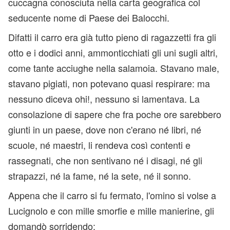
cuccagna conosciuta nella carta geografica col
seducente nome di Paese dei Balocchi.
Difatti il carro era già tutto pieno di ragazzetti fra gli
otto e i dodici anni, ammonticchiati gli uni sugli altri,
come tante acciughe nella salamoia. Stavano male,
stavano pigiati, non potevano quasi respirare: ma
nessuno diceva ohi!, nessuno si lamentava. La
consolazione di sapere che fra poche ore sarebbero
giunti in un paese, dove non c'erano né libri, né
scuole, né maestri, li rendeva così contenti e
rassegnati, che non sentivano né i disagi, né gli
strapazzi, né la fame, né la sete, né il sonno.
Appena che il carro si fu fermato, l'omino si volse a
Lucignolo e con mille smorfie e mille manierine, gli
domandò sorridendo: