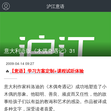
沪江意语
意大利语版《木偶奇遇记》31
2009-04-14 09:27
🔥
【意语】学习方案定制+课程试听体验
意大利作家科洛迪的《木偶奇遇记》成功地塑造了小
木偶的形象。他聪明、善良、顽皮而又任性，他的故
事给孩子们以有益的教诲和艺术的感染。作品被译成
多种文字，深受读者喜爱。