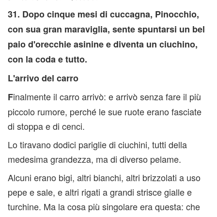
31. Dopo cinque mesi di cuccagna, Pinocchio,
con sua gran maraviglia, sente spuntarsi un bel
paio d'orecchie asinine e diventa un ciuchino,
con la coda e tutto.
L'arrivo
del
carro
inalmente il carro arrivò: e arrivò senza fare il più
F
piccolo rumore, perché le sue ruote erano fasciate
di stoppa e di cenci.
Lo tiravano dodici pariglie di ciuchini,
tutti della
medesima grandezza, ma di diverso pelame.
Alcuni erano bigi, altri bianchi, altri brizzolati a uso
pepe e sale, e altri rigati a grandi strisce gialle e
turchine. Ma la cosa più singolare era questa: che