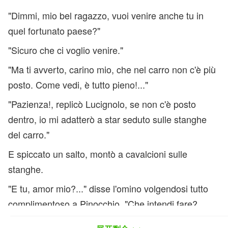
"Dimmi, mio bel ragazzo, vuoi venire anche tu in
quel fortunato paese?"
"Sicuro che ci voglio venire."
"Ma ti avverto, carino mio, che nel carro non c'è più
posto. Come vedi, è tutto pieno!..."
"Pazienza!, replicò Lucignolo, se non c'è posto
dentro, io mi adatterò a star seduto sulle stanghe
del carro."
E spiccato un salto, montò a cavalcioni sulle
stanghe.
"E tu, amor mio?..." disse l'omino volgendosi tutto
complimentoso a Pinocchio. "Che intendi fare?
Vieni con noi, o rimani?..."