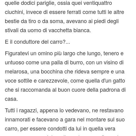
quelle dodici pariglie, ossia quei ventiquattro
ciuchini, invece di essere ferrati come tutti le altre
bestie da tiro o da soma, avevano ai piedi degli
stivali da uomo di vacchetta bianca.
E il conduttore
del
carro?...
Figuratevi un omino più largo che lungo, tenero e
untuoso come una palla di burro, con un visino di
melarosa, una bocchina che rideva sempre e una
voce sottile e carezzevole, come quella d'un gatto
che si raccomanda al buon cuore della padrona di
casa.
Tutti i ragazzi, appena lo vedevano, ne restavano
innamorati e facevano a gara nel montare sul suo
carro, per essere condotti da lui in quella vera