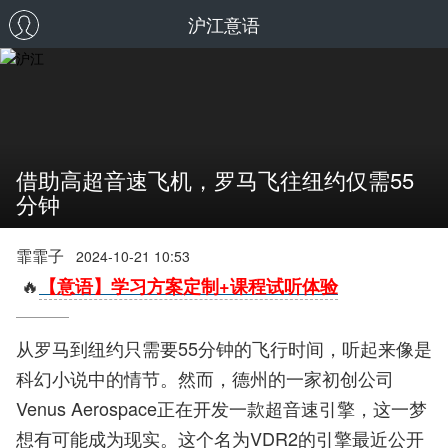
沪江意语
借助高超音速飞机，罗马飞往纽约仅需55
分钟
霏霏子
2024-10-21 10:53
🔥
【意语】学习方案定制+课程试听体验
从罗马到纽约只需要55分钟的飞行时间，听起来像是
科幻小说中的情节。然而，德州的一家初创公司
Venus Aerospace正在开发一款超音速引擎，这一梦
想有可能成为现实。这个名为VDR2的引擎最近公开