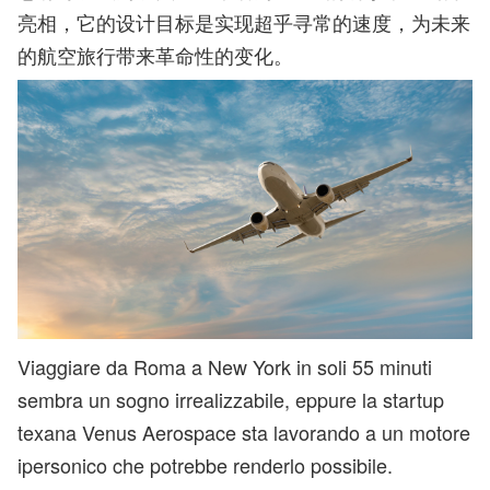
亮相，它的设计目标是实现超乎寻常的速度，为未来
的航空旅行带来革命性的变化。
Viaggiare da Roma a New York in soli 55 minuti
sembra un sogno irrealizzabile, eppure la startup
texana Venus Aerospace sta lavorando a un motore
ipersonico che potrebbe renderlo possibile.