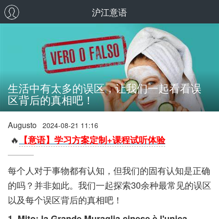
沪江意语
生活中有太多的误区，让我们一起看看误
区背后的真相吧！
Augusto
2024-08-21 11:16
🔥
【意语】学习方案定制+课程试听体验
每个人对于事物都有认知，但我们的固有认知是正确
的吗？并非如此。我们一起探索30余种最常见的误区
以及每个误区背后的真相吧！
1. Mito: la Grande Muraglia cinese è l'unica