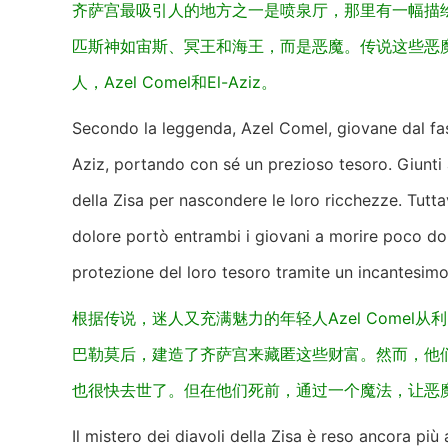
齐萨宫最吸引人的地方之一是喷泉厅，那里有一幅描
匹斯神如宙斯、冥王和海王，而是恶魔。传说这些恶
人，Azel Comel和El-Aziz。
Secondo la leggenda, Azel Comel, giovane dal fasci
Aziz, portando con sé un prezioso tesoro. Giunti 
della Zisa per nascondere le loro ricchezze. Tuttavi
dolore portò entrambi i giovani a morire poco dopo
protezione del loro tesoro tramite un incantesimo
根据传说，迷人又充满魅力的年轻人Azel Comel从
巴勒莫后，建造了齐萨宫来藏匿这些财富。然而，他们的
也很快去世了。但在他们死前，通过一个魔法，让恶
Il mistero dei diavoli della Zisa è reso ancora più