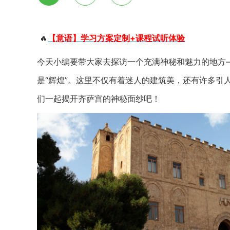
🔥
【意语】学习方案定制+课程试听体验
今天小编要带大家去探访一个充满神秘和魅力的地方——
是“辉煌”。这里不仅有着迷人的建筑美，还有许多引
们一起揭开齐萨宫的神秘面纱吧！