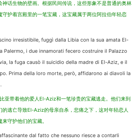
绘神话生物的壁画。根据民间传说，这些形象不是普通的奥林
魔守护着宫殿里的一笔宝藏，这宝藏属于两位阿拉伯年轻恋
no irresistibile, fuggì dalla Libia con la sua amata El-
a Palermo, i due innamorati fecero costruire il Palazzo
a, la fuga causò il suicidio della madre di El-Aziz, e il
. Prima della loro morte, però, affidarono ai diavoli la
.
利比亚带着他的爱人El-Aziz和一笔珍贵的宝藏逃走。他们来到
逃亡导致El-Aziz的母亲自杀，悲痛之下，这对年轻恋人
魔来守护他们的宝藏。
 affascinante dal fatto che nessuno riesce a contarli