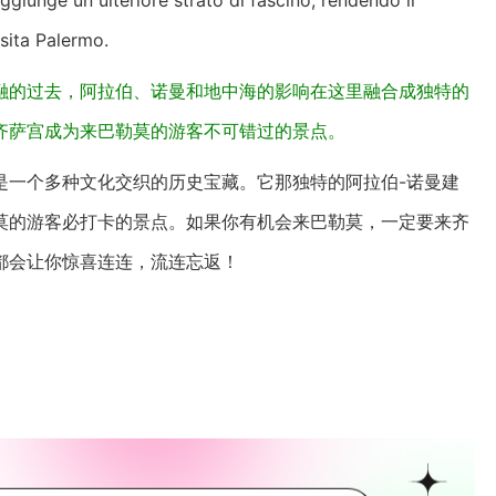
aggiunge un ulteriore strato di fascino, rendendo il
isita Palermo.
融的过去，阿拉伯、诺曼和地中海的影响在这里融合成独特的
齐萨宫成为来巴勒莫的游客不可错过的景点。
是一个多种文化交织的历史宝藏。它那独特的阿拉伯-诺曼建
莫的游客必打卡的景点。如果你有机会来巴勒莫，一定要来齐
都会让你惊喜连连，流连忘返！