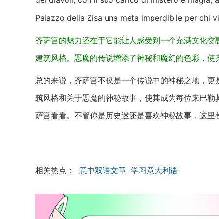
dei diavoli, con il suo carico di mistero e magia, 
Palazzo della Zisa una meta imperdibile per chi v
齐萨宫的魅力还在于它能让人感受到一个充满文化交
建筑风格。恶魔的传说增添了神秘和魔幻的色彩，使
总的来说，齐萨宫不仅是一个传说中的神秘之地，更
筑风格和关于恶魔的神秘故事，使其成为每位来巴勒
萨宫看看。不管你是历史迷还是喜欢神秘故事，这里
相关热点：
意中双语文章
学习意大利语