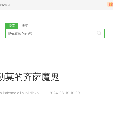
企业培训
搜索
查词
勒莫的齐萨魔鬼
a Palermo e i suoi diavoli
2024-08-19 10:09