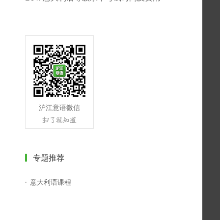
沪江意语微信
专题推荐
意大利语课程