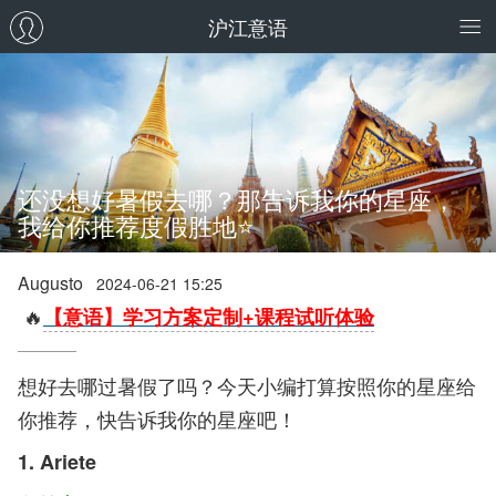
沪江意语
还没想好暑假去哪？那告诉我你的星座，
我给你推荐度假胜地⭐
Augusto
2024-06-21 15:25
🔥
【意语】学习方案定制+课程试听体验
想好去哪过暑假了吗？今天小编打算按照你的星座给
你推荐，快告诉我你的星座吧！
1. Ariete