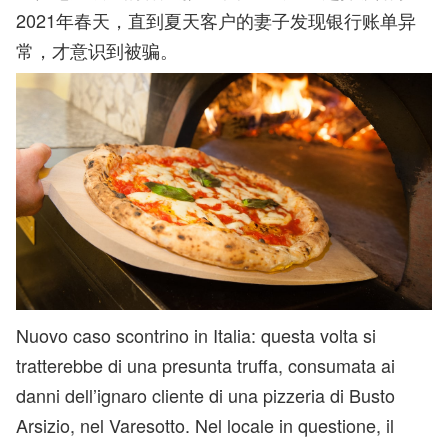
2021年春天，直到夏天客户的妻子发现银行账单异
常，才意识到被骗。
Nuovo caso scontrino in Italia: questa volta si
tratterebbe di una presunta truffa, consumata ai
danni dell’ignaro cliente di una pizzeria di Busto
Arsizio, nel Varesotto. Nel locale in questione, il