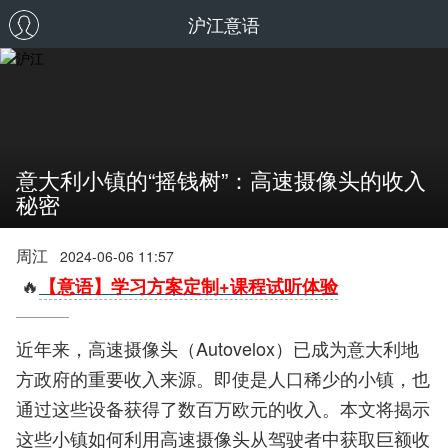
沪江意语
意大利小镇的“摇钱树”：高速摄像头的收入
秘密
周江
2024-06-06 11:57
🔥
【意语】学习方案定制+课程试听体验
近年来，高速摄像头（Autovelox）已成为意大利地
方政府的重要收入来源。即使是人口稀少的小镇，也
通过这些设备获得了数百万欧元的收入。本文将揭示
这些小镇如何利用高速摄像头从驾驶者中获取巨额收