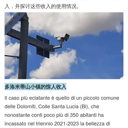
入，并探讨这些收入的使用情况。
多洛米蒂山小镇的惊人收入
Il caso più eclatante è quello di un piccolo comune
delle Dolomiti, Colle Santa Lucia (Bl), che
nonostante conti poco più di 350 abitanti ha
incassato nel triennio 2021-2023 la bellezza di