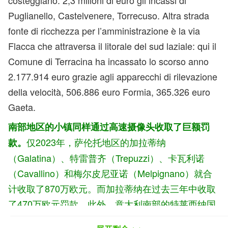
costeggiano: 2,3 milioni di euro gli incassi di
Puglianello, Castelvenere, Torrecuso. Altra strada
fonte di ricchezza per l’amministrazione è la via
Flacca che attraversa il litorale del sud laziale: qui il
Comune di Terracina ha incassato lo scorso anno
2.177.914 euro grazie agli apparecchi di rilevazione
della velocità, 506.886 euro Formia, 365.326 euro
Gaeta.
南部地区的小镇同样通过高速摄像头收取了巨额罚
仅2023年，萨伦托地区的加拉蒂纳
款。
（Galatina）、特雷普齐（Trepuzzi）、卡瓦利诺
（Cavallino）和梅尔皮尼亚诺（Melpignano）就合
计收取了870万欧元。而加拉蒂纳在过去三年中收取
了470万欧元罚款。此外，意大利南部的特莱西纳国
家公路和弗拉卡海岸公路上的高速摄像头，也为沿线