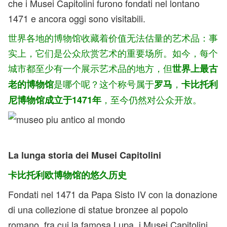
che i Musei Capitolini furono fondati nel lontano
1471 e ancora oggi sono visitabili.
世界各地的博物馆收藏着价值无法估量的艺术品：事
实上，它们是公众欣赏艺术的重要场所。如今，每个
城市都至少有一个展示艺术品的地方，但
世界上最古
是哪个呢？这个称号属于
，
老的博物馆
罗马
卡比托利
，至今仍然对公众开放。
尼博物馆成立于1471年
La lunga storia dei Musei Capitolini
卡比托利欧博物馆的悠久历史
Fondati nel 1471 da Papa Sisto IV con la donazione
di una collezione di statue bronzee al popolo
romano, fra cui la famosa Lupa, i Musei Capitolini