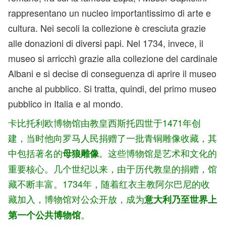
rappresentano un nucleo importantissimo di arte e
cultura. Nei secoli la collezione è cresciuta grazie
alle donazioni di diversi papi. Nel 1734, invece, il
museo si arricchì grazie alla collezione del cardinale
Albani e si decise di conseguenza di aprire il museo
anche al pubblico. Si tratta, quindi, del primo museo
pubblico in Italia e al mondo.
卡比托利欧博物馆由教皇西斯托四世于1471年创
建，当时他向罗马人民捐赠了一批青铜雕像收藏，其
中包括著名的
。这些博物馆是艺术和文化的
母狼雕像
重要核心。几个世纪以来，由于历代教皇的捐赠，馆
藏不断丰富。1734年，随着红衣主教阿尔巴尼的收
藏加入，博物馆对公众开放，成为
意大利乃至世界上
。
第一个公共博物馆