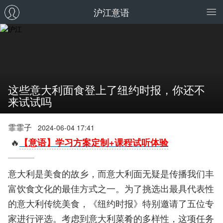
沪江意语
这些意大利面食登上了纽约时报，你还不
来试试吗
霏霏子
2024-06-04 17:41
🔥
【意语】学习方案定制+课程试听体验
意大利是美食的故乡，而意大利面无疑是传播我们丰
富饮食文化的最佳方式之一。为了挑选出最具代表性
的意大利传统美食，《纽约时报》特别邀请了五位专
家进行评选。考虑到意大利菜肴的多样性，这项任务