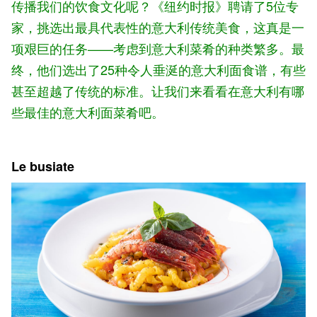
传播我们的饮食文化呢？《纽约时报》聘请了5位专
家，挑选出最具代表性的意大利传统美食，这真是一
项艰巨的任务——考虑到意大利菜肴的种类繁多。最
终，他们选出了25种令人垂涎的意大利面食谱，有些
甚至超越了传统的标准。让我们来看看在意大利有哪
些最佳的意大利面菜肴吧。
Le busiate