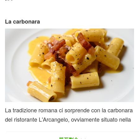
La carbonara
La tradizione romana ci sorprende con la carbonara
del ristorante L'Arcangelo, ovviamente situato nella
capitale. Qui viene servito un piatto che sembra
costruito seguendo severe regole scientifiche: