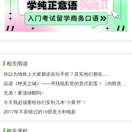
相关阅读
你以为地铁上大家都还在玩手机？其实他们都在......
品读《绝美之城》——寻找电影里的意式彩蛋！（内附意语中字资源~）
兄弟！要顶绿帽吗~
今天我必须要给你们安利几本“小黄书”！
2017年不容错过的10部意大利电影
相关课程