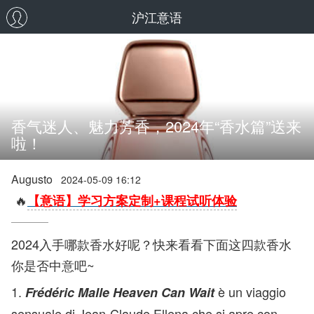
沪江意语
香气迷人、魅力芳香，2024年“香水篇”送来
啦！
Augusto
2024-05-09 16:12
🔥
【意语】学习方案定制+课程试听体验
2024入手哪款香水好呢？快来看看下面这四款香水
你是否中意吧~
1.
è un viaggio
Frédéric Malle Heaven Can Wait
sensuale di Jean-Claude Ellena che si apre con