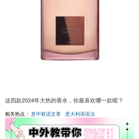
这四款2024年大热的香水，你最喜欢哪一款呢？
相关热点：
意中双语文章
意大利语语法