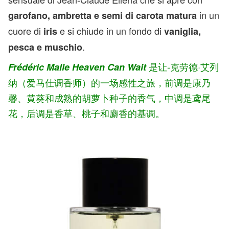
in un
garofano, ambretta e semi di carota matura
cuore di
e si chiude in un fondo di
iris
vaniglia,
.
pesca e muschio
是让-克劳德·艾列
Frédéric Malle Heaven Can Wait
纳（爱马仕调香师）的一场感性之旅，前调是康乃
馨、黄葵和成熟的胡萝卜种子的香气，中调是鸢尾
花，后调是香草、桃子和麝香的基调。