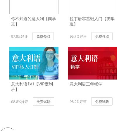
你不知道的意大利【爽学
拉丁语零基础入门【爽学
班】
班】
97.6%好评
免费领取
95.7%好评
免费领取
意大利语1V1【VIP定制
意大利语三年畅学
班】
98.8%好评
免费试听
98.2%好评
免费试听