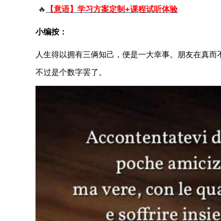
🔥
【意语】学习方案定制+课程试听体验
小编按：
人生得以拥有三俩知己，便是一大幸事。朋友在真而不
不过是个数字罢了。