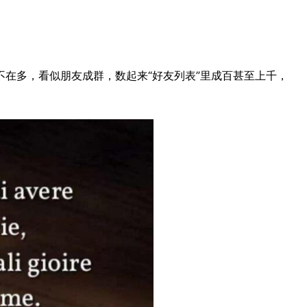
在多，看似朋友成群，数起来“好友列表”里成百甚至上千，