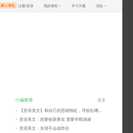
注册/登录
我的课程
学习方案
消息
小编推荐
更多
【意语美文】和自己的思绪独处，寻纷乱嘈杂中的一片净土
意语美文：想要收获果实 需要辛勤浇灌
意语美文：失望不会战胜你