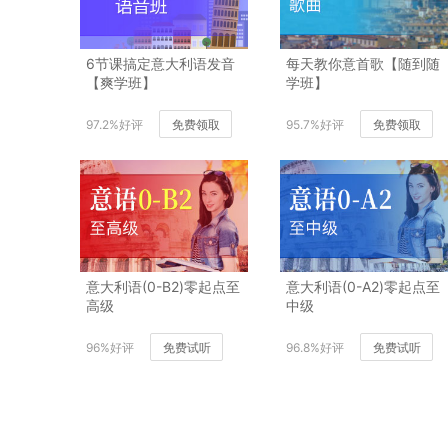
6节课搞定意大利语发音
每天教你意首歌【随到随
【爽学班】
学班】
97.2%好评
免费领取
95.7%好评
免费领取
意大利语(0-B2)零起点至
意大利语(0-A2)零起点至
高级
中级
96%好评
免费试听
96.8%好评
免费试听