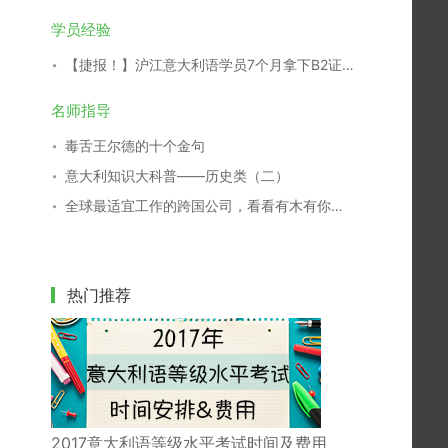
学员经验
【捷报！】沪江意大利语学员7个月拿下B2证书！
名师指导
毒舌王尔德的十个金句
意大利知识大科普——历史类（二）
全球最适宜工作的跨国公司，看看有木有你们家
热门推荐
2017意大利语等级水平考试时间及费用