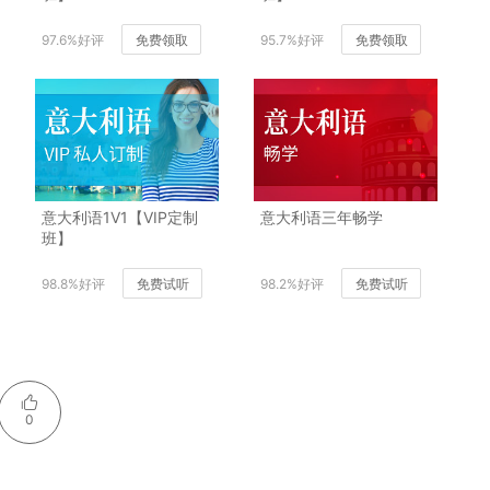
97.6%好评
免费领取
95.7%好评
免费领取
意大利语1V1【VIP定制
意大利语三年畅学
班】
98.8%好评
免费试听
98.2%好评
免费试听
0