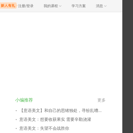
注册/登录
我的课程
学习方案
消息
小编推荐
更多
【意语美文】和自己的思绪独处，寻纷乱嘈杂中的一片净土
意语美文：想要收获果实 需要辛勤浇灌
意语美文：失望不会战胜你