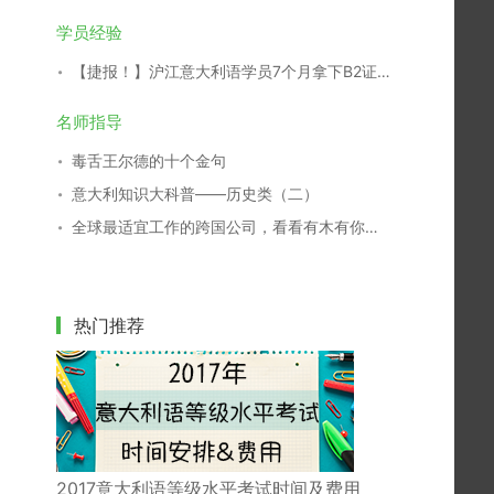
学员经验
【捷报！】沪江意大利语学员7个月拿下B2证书！
名师指导
毒舌王尔德的十个金句
意大利知识大科普——历史类（二）
全球最适宜工作的跨国公司，看看有木有你们家
热门推荐
2017意大利语等级水平考试时间及费用