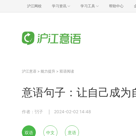
沪江网校
学习资讯
学习工具
帮助中心
沪江意语
>
能力提升
>
双语阅读
意语句子：让自己成为
作者：弜子
2024-02-02 14:48
双语
中文
意语