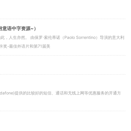
附意语中字资源~）
亦然。 由保罗·索伦蒂诺（Paolo Sorrentino）导演的意大利
卡奖-最佳外语片和第71届美
, Vodafone)提供的比较好的短信、通话和无线上网等优惠服务的开通方