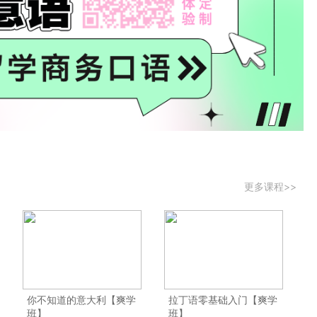
更多课程>>
你不知道的意大利【爽学
拉丁语零基础入门【爽学
班】
班】