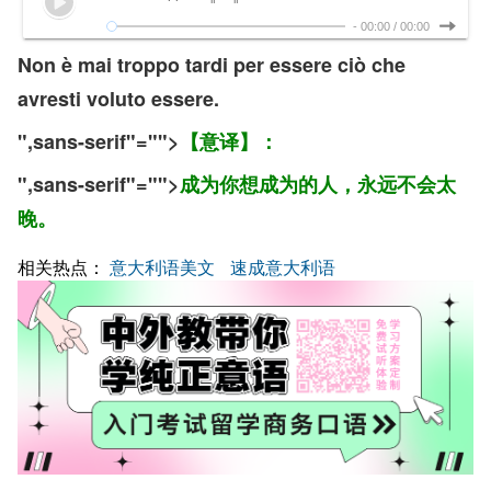
-
00:00
/
00:00
Non è mai troppo tardi per essere ciò che
avresti voluto essere.
",sans-serif"="">
【意译】：
",sans-serif"="">
成为你想成为的人，永远不会太
晚。
相关热点：
意大利语美文
速成意大利语