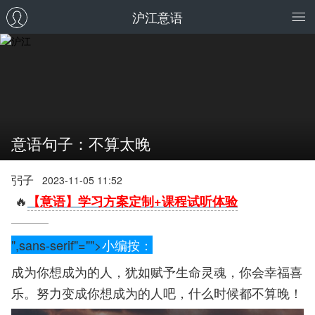
沪江意语
意语句子：不算太晚
弜子
2023-11-05 11:52
🔥
【意语】学习方案定制+课程试听体验
",sans-serif"="">
小编按：
成为你想成为的人，犹如赋予生命灵魂，你会幸福喜
乐。努力变成你想成为的人吧，什么时候都不算晚！