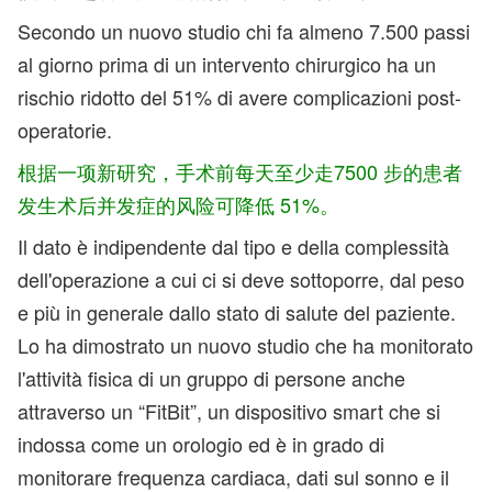
Secondo un nuovo studio chi fa almeno 7.500 passi
al giorno prima di un intervento chirurgico ha un
rischio ridotto del 51% di avere complicazioni post-
operatorie.
根据一项新研究，手术前每天至少走7500 步的患者
发生术后并发症的风险可降低 51%。
Il dato è indipendente dal tipo e della complessità
dell'operazione a cui ci si deve sottoporre, dal peso
e più in generale dallo stato di salute del paziente.
Lo ha dimostrato un nuovo studio che ha monitorato
l'attività fisica di un gruppo di persone anche
attraverso un “FitBit”, un dispositivo smart che si
indossa come un orologio ed è in grado di
monitorare frequenza cardiaca, dati sul sonno e il