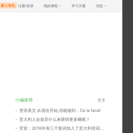
注册/登录
我的课程
学习方案
消息
小编推荐
更多
意语美文:从现在开始,你能做到，Ce la farai!
意大利人会放弃什么来获得更多睡眠？
官宣：2018年有三个新词加入了意大利语词汇家族