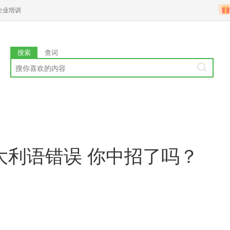
企业培训
搜索
查词
大利语错误 你中招了吗？