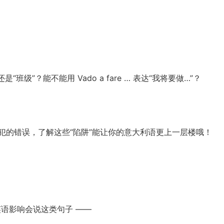
还是“班级”？能不能用 Vado a fare … 表达“我将要做…”？
常犯的错误，了解这些“陷阱”能让你的意大利语更上一层楼哦！
英语影响会说这类句子 ——