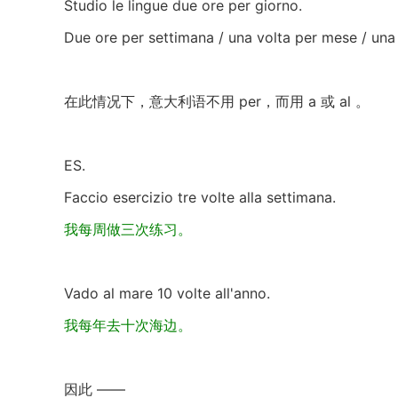
Studio le lingue due ore per giorno.
Due ore per settimana / una volta per mese / una
在此情况下，意大利语不用 per，而用 a 或 al 。
ES.
Faccio esercizio tre volte alla settimana.
我每周做三次练习。
Vado al mare 10 volte all'anno.
我每年去十次海边。
因此 ——