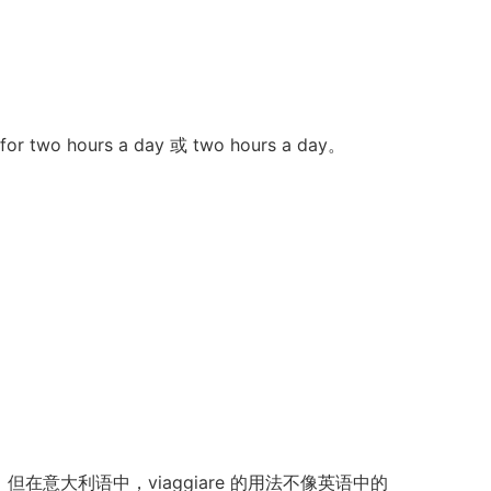
hours a day 或 two hours a day。
un paese，但在意大利语中，viaggiare 的用法不像英语中的