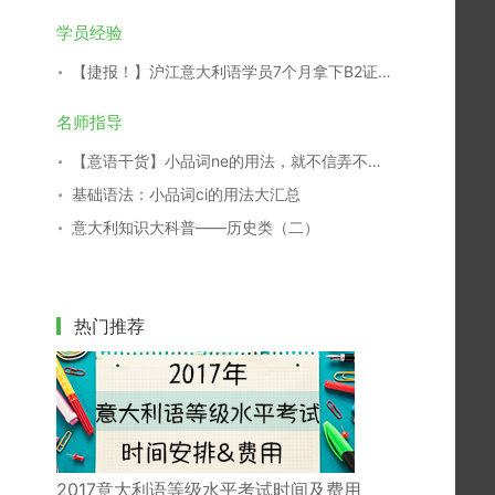
学员经验
【捷报！】沪江意大利语学员7个月拿下B2证书！
名师指导
【意语干货】小品词ne的用法，就不信弄不明白你！
基础语法：小品词ci的用法大汇总
意大利知识大科普——历史类（二）
热门推荐
2017意大利语等级水平考试时间及费用