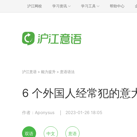
沪江网校
学习资讯
学习工具
帮助中心
沪江意语
>
能力提升
>
意语语法
6 个外国人经常犯的意
作者：Aponysus
2023-01-26 18:05
双语
中文
意语