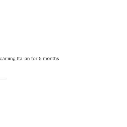
learning Italian for 5 months
——